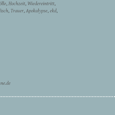
ölle
Hochzeit
Wiedereintritt
lisch
Trauer
Apokalypse
ekd
ne.de