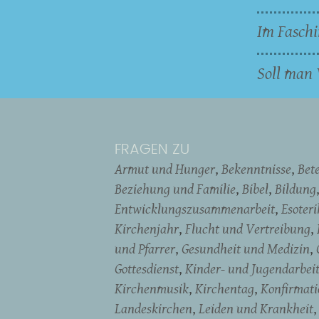
Im Faschi
Soll man 
FRAGEN ZU
Armut und Hunger
Bekenntnisse
Bet
Beziehung und Familie
Bibel
Bildung
Entwicklungszusammenarbeit
Esoter
Kirchenjahr
Flucht und Vertreibung
und Pfarrer
Gesundheit und Medizin
Gottesdienst
Kinder- und Jugendarbei
Kirchenmusik
Kirchentag
Konfirmati
Landeskirchen
Leiden und Krankheit