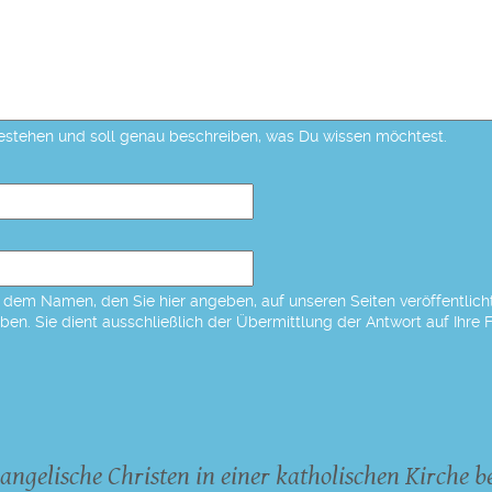
estehen und soll genau beschreiben, was Du wissen möchtest.
dem Namen, den Sie hier angeben, auf unseren Seiten veröffentlicht,
eben. Sie dient ausschließlich der Übermittlung der Antwort auf Ihre 
angelische Christen in einer katholischen Kirche b