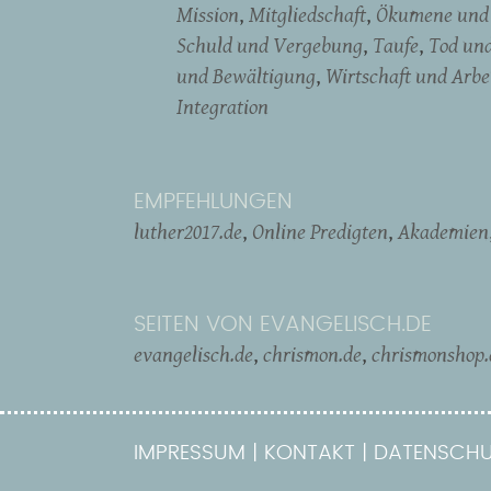
Mission
Mitgliedschaft
Ökumene und 
Schuld und Vergebung
Taufe
Tod un
und Bewältigung
Wirtschaft und Arbe
Integration
EMPFEHLUNGEN
luther2017.de
Online Predigten
Akademien
SEITEN VON EVANGELISCH.DE
evangelisch.de
chrismon.de
chrismonshop.
IMPRESSUM
KONTAKT
DATENSCHU