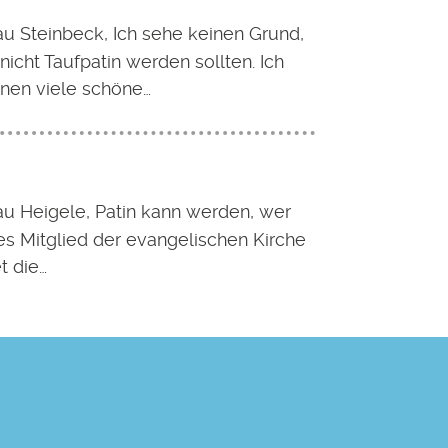
au Steinbeck, Ich sehe keinen Grund,
icht Taufpatin werden sollten. Ich
nen viele schöne…
au Heigele, Patin kann werden, wer
es Mitglied der evangelischen Kirche
et die…