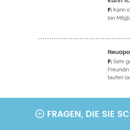
Kann ic
Kann i
bin Mitgl
Neuapos
Sehr g
Freundin
taufen la
FRAGEN, DIE SIE 