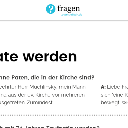
ate werden
hne Paten, die in der Kirche sind?
eehrter Herr Muchlinsky, mein Mann
Liebe Fr
ind aus der ev. Kirche vor mehreren
sich "eine 
usgetreten. Zumindest…
bewegt, wi