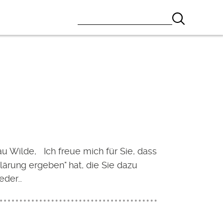
au Wilde, Ich freue mich für Sie, dass
Klärung ergeben" hat, die Sie dazu
eder…