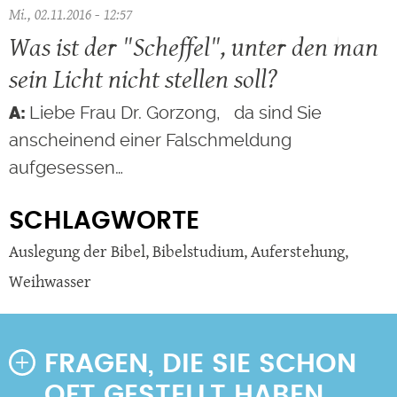
Mi., 02.11.2016 - 12:57
Was ist der "Scheffel", unter den man
sein Licht nicht stellen soll?
Liebe Frau Dr. Gorzong, da sind Sie
anscheinend einer Falschmeldung
aufgesessen…
SCHLAGWORTE
Auslegung der Bibel
,
Bibelstudium
,
Auferstehung
,
Weihwasser
FRAGEN, DIE SIE SCHON
OFT GESTELLT HABEN