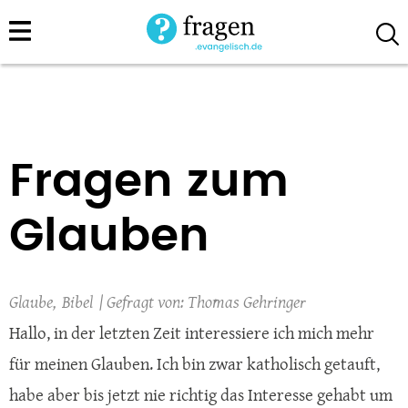
Direkt
zum
Inhalt
Fragen zum
Glauben
Glaube
Bibel
Thomas Gehringer
Hallo, in der letzten Zeit interessiere ich mich mehr
für meinen Glauben. Ich bin zwar katholisch getauft,
habe aber bis jetzt nie richtig das Interesse gehabt um