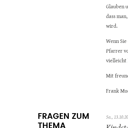
Glauben u
dass man,
wird.
Wenn Sie 
Pfarrer v
vielleich
Mit freun
Frank Mu
FRAGEN ZUM
Sa., 13.10.2
Kindst
THEMA