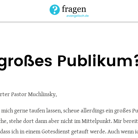
 großes Publikum
rter Pastor Muchlinsky,
 mich gerne taufen lassen, scheue allerdings ein großes P
rche, stehe dort dann aber nicht im Mittelpunkt. Mir bere
 dass ich in einem Gotesdienst getauft werde. Auch wenn ic