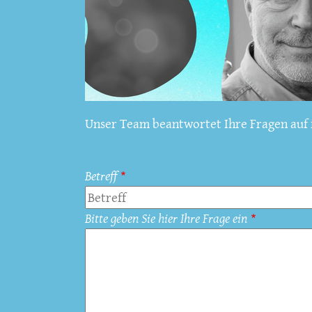
Unser Team beantwortet Ihre Fragen auf f
Betreff
Bitte geben Sie hier Ihre Frage ein