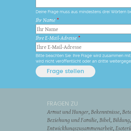
Deine Frage muss aus mindestens drei Wörtern b
Ihr Name
Ihre E-Mail-Adresse
Bitte beachten Sie: Ihre Frage wird zusammen mit 
wird nicht veröffentlicht oder an dritte weitergeg
FRAGEN ZU
Armut und Hunger
Bekenntnisse
Bet
Beziehung und Familie
Bibel
Bildung
Entwicklungszusammenarbeit
Esoter