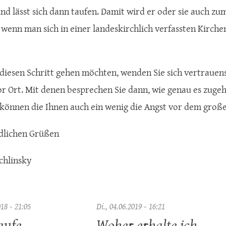
nd lässt sich dann taufen. Damit wird er oder sie auch zu
 wenn man sich in einer landeskirchlich verfassten Kirche
diesen Schritt gehen möchten, wenden Sie sich vertrauens
or Ort. Mit denen besprechen Sie dann, wie genau es zuge
t können die Ihnen auch ein wenig die Angst vor dem gro
dlichen Grüßen
chlinsky
018 - 21:05
Di., 04.06.2019 - 16:21
aufe
Woher erhalte ich