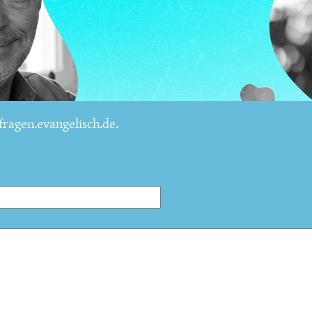
ragen.evangelisch.de.