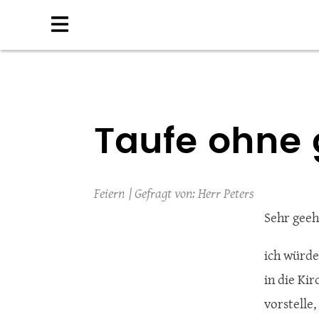
Direkt
zum
Inhalt
Taufe ohne
Feiern
Herr Peters
Sehr geeh
ich würde
in die Ki
vorstelle,