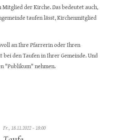
m Mitglied der Kirche. Das bedeutet auch,
ngemeinde taufen lässt, Kirchenmitglied
voll an Ihre Pfarrerin oder Ihren
ht bei den Taufen in Ihrer Gemeinde. Und
ßen "Publikum" nehmen.
Fr., 18.11.2022 - 18:00
Taufe