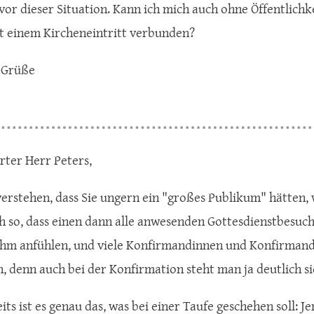
 vor dieser Situation. Kann ich mich auch ohne Öffentlichke
 einem Kircheneintritt verbunden?
 Grüße
rter Herr Peters,
erstehen, dass Sie ungern ein "großes Publikum" hätten, we
ch so, dass einen dann alle anwesenden Gottesdienstbesuc
m anfühlen, und viele Konfirmandinnen und Konfirmande
n, denn auch bei der Konfirmation steht man ja deutlich si
its ist es genau das, was bei einer Taufe geschehen soll: 