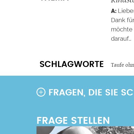
Liebe
Dank für
möchte 
darauf…
SCHLAGWORTE
Taufe oh
FRAGEN, DIE SIE 