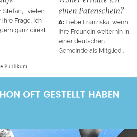
einen Patenschein?
r Stefan, vielen
 Ihre Frage. Ich
Liebe Franziska, wenn
gern ganz direkt
Ihre Freundin weiterhin in
einer deutschen
Gemeinde als Mitglied…
ne Publikum
SCHON OFT GESTELLT HABEN