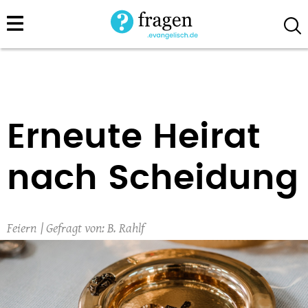
Direkt
zum
Inhalt
Erneute Heirat
nach Scheidung
Feiern
B. Rahlf