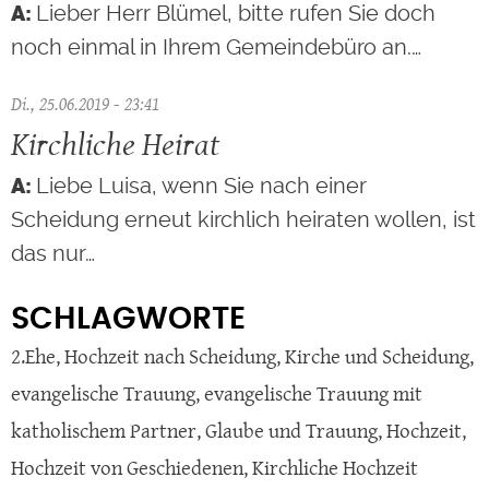
Lieber Herr Blümel, bitte rufen Sie doch
noch einmal in Ihrem Gemeindebüro an.…
Di., 25.06.2019 - 23:41
Kirchliche Heirat
Liebe Luisa, wenn Sie nach einer
Scheidung erneut kirchlich heiraten wollen, ist
das nur…
SCHLAGWORTE
2.Ehe
,
Hochzeit nach Scheidung
,
Kirche und Scheidung
,
evangelische Trauung
,
evangelische Trauung mit
katholischem Partner
,
Glaube und Trauung
,
Hochzeit
,
Hochzeit von Geschiedenen
,
Kirchliche Hochzeit