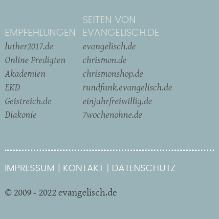
SEITEN VON
EMPFEHLUNGEN
EVANGELISCH.DE
luther2017.de
evangelisch.de
Online Predigten
chrismon.de
Akademien
chrismonshop.de
EKD
rundfunk.evangelisch.de
Geistreich.de
einjahrfreiwillig.de
Diakonie
7wochenohne.de
IMPRESSUM
KONTAKT
DATENSCHUTZ
© 2009 - 2022 evangelisch.de