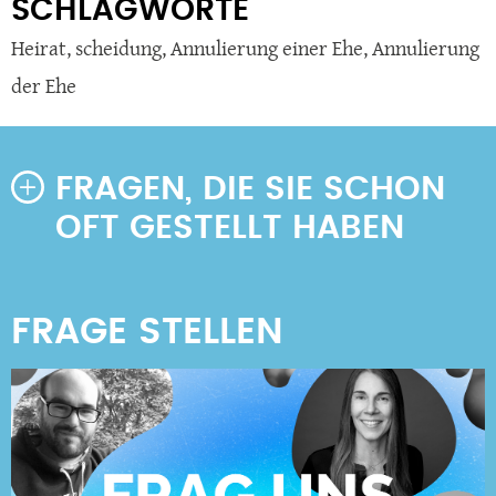
SCHLAGWORTE
Heirat
,
scheidung
,
Annulierung einer Ehe
,
Annulierung
der Ehe
FRAGEN, DIE SIE SCHON
OFT GESTELLT HABEN