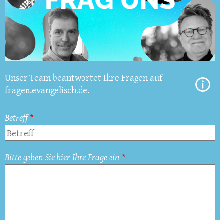
Unser Team beantwortet Ihre Fragen auf
fragen.evangelisch.de.
Betreff
Bitte geben Sie hier Ihre Frage ein