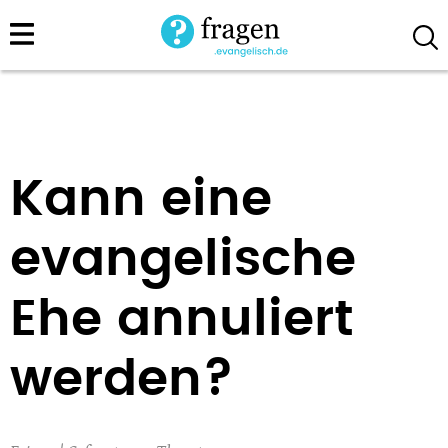
Direkt
zum
Inhalt
Kann eine
evangelische
Ehe annuliert
werden?