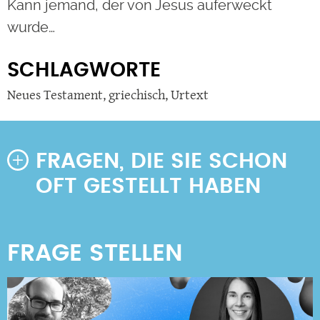
Kann jemand, der von Jesus auferweckt
wurde…
SCHLAGWORTE
Neues Testament
,
griechisch
,
Urtext
FRAGEN, DIE SIE SCHON
OFT GESTELLT HABEN