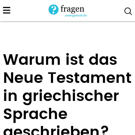
Direkt
zum
Inhalt
Warum ist das
Neue Testament
in griechischer
Sprache
geschrieben?