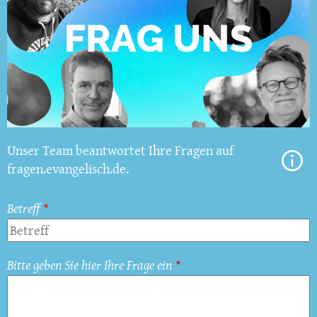
Unser Team beantwortet Ihre Fragen auf
fragen.evangelisch.de.
Betreff
Bitte geben Sie hier Ihre Frage ein