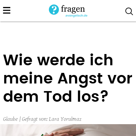
Direkt
zum
Inhalt
Wie werde ich
meine Angst vor
dem Tod los?
Glaube
Lara Yorulmaz