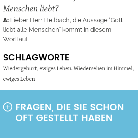
Menschen liebt?
Lieber Herr Hellbach, die Aussage "Gott
liebt alle Menschen" kommt in diesem
Wortlaut…
SCHLAGWORTE
Wiedergeburt
,
ewiges Leben. Wiedersehen im Himmel
,
ewiges Leben
FRAGEN, DIE SIE SCHON
OFT GESTELLT HABEN