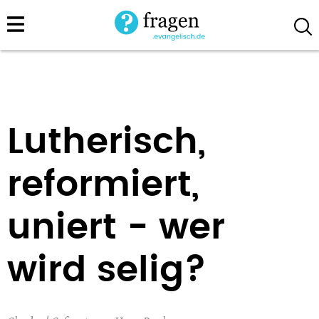
Direkt
zum
Inhalt
Lutherisch,
reformiert,
uniert - wer
wird selig?