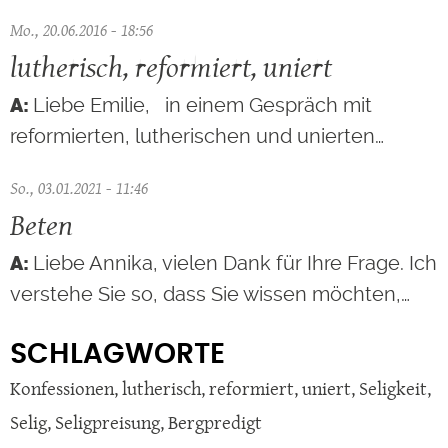
Mo., 20.06.2016 - 18:56
lutherisch, reformiert, uniert
Liebe Emilie, in einem Gespräch mit
reformierten, lutherischen und unierten…
So., 03.01.2021 - 11:46
Beten
Liebe Annika, vielen Dank für Ihre Frage. Ich
verstehe Sie so, dass Sie wissen möchten,…
SCHLAGWORTE
Konfessionen
,
lutherisch
,
reformiert
,
uniert
,
Seligkeit
,
Selig
,
Seligpreisung
,
Bergpredigt