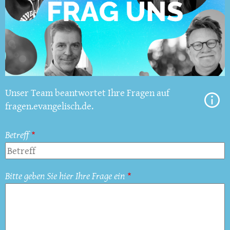
Unser Team beantwortet Ihre Fragen auf
fragen.evangelisch.de.
Betreff
Bitte geben Sie hier Ihre Frage ein