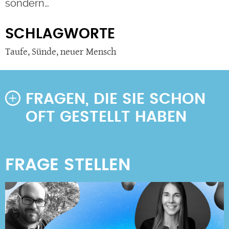
sondern…
SCHLAGWORTE
Taufe
,
Sünde
,
neuer Mensch
FRAGEN, DIE SIE SCHON
OFT GESTELLT HABEN