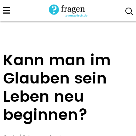
Direkt
zum
Inhalt
Kann man im
Glauben sein
Leben neu
beginnen?