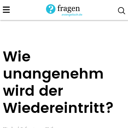
Direkt
zum
Inhalt
Wie
unangenehm
wird der
Wiedereintritt?