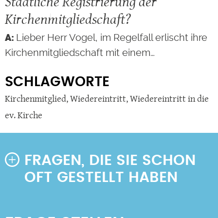
Staatliche Registrierung der
Kirchenmitgliedschaft?
Lieber Herr Vogel, im Regelfall erlischt ihre
Kirchenmitgliedschaft mit einem…
SCHLAGWORTE
Kirchenmitglied
,
Wiedereintritt
,
Wiedereintritt in die
ev. Kirche
FRAGEN, DIE SIE SCHON
OFT GESTELLT HABEN