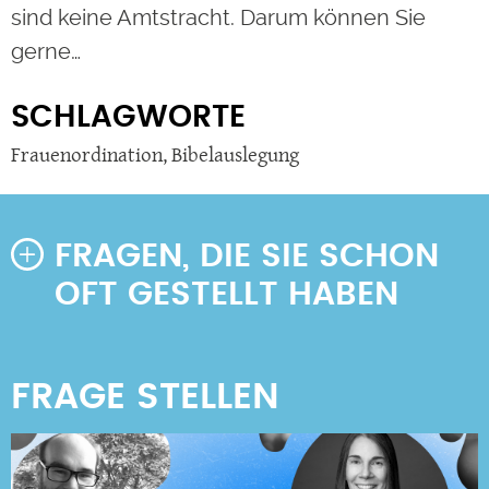
sind keine Amtstracht. Darum können Sie
gerne…
SCHLAGWORTE
Frauenordination
,
Bibelauslegung
FRAGEN, DIE SIE SCHON
OFT GESTELLT HABEN