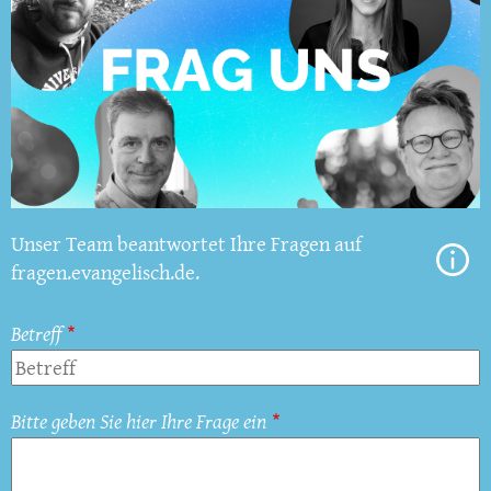
Unser Team beantwortet Ihre Fragen auf
fragen.evangelisch.de.
Betreff
Bitte geben Sie hier Ihre Frage ein