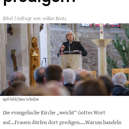
Bibel
volker Brotz
epd-bild/Jens Schulze
Die evangelische Kirche „weicht“ Gottes Wort
auf....Frauen dürfen dort predigen.....Warum handeln