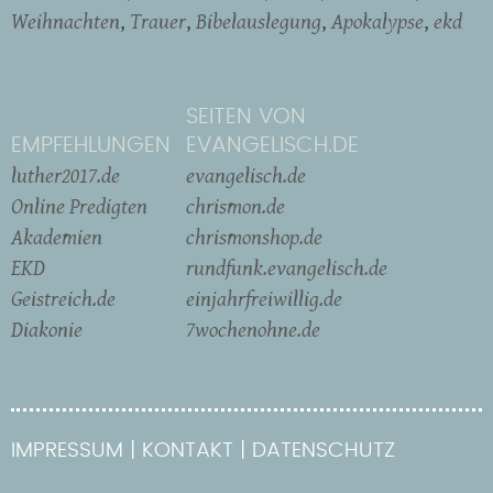
Weihnachten
Trauer
Bibelauslegung
Apokalypse
ekd
SEITEN VON
EMPFEHLUNGEN
EVANGELISCH.DE
luther2017.de
evangelisch.de
Online Predigten
chrismon.de
Akademien
chrismonshop.de
EKD
rundfunk.evangelisch.de
Geistreich.de
einjahrfreiwillig.de
Diakonie
7wochenohne.de
IMPRESSUM
KONTAKT
DATENSCHUTZ