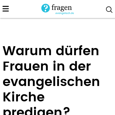
Direkt
zum
Inhalt
Warum dürfen
Frauen in der
evangelischen
Kirche
predigen?