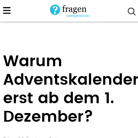
Direkt
zum
Inhalt
Warum
Adventskalende
erst ab dem 1.
Dezember?