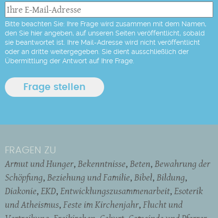
Bitte beachten Sie: Ihre Frage wird zusammen mit dem Namen,
den Sie hier angeben, auf unseren Seiten veröffentlicht, sobald
sie beantwortet ist. Ihre Mail-Adresse wird nicht veröffentlicht
oder an dritte weitergegeben. Sie dient ausschließlich der
Übermittlung der Antwort auf Ihre Frage.
FRAGEN ZU
Armut und Hunger
Bekenntnisse
Beten
Bewahrung der
Schöpfung
Beziehung und Familie
Bibel
Bildung
Diakonie
EKD
Entwicklungszusammenarbeit
Esoterik
und Atheismus
Feste im Kirchenjahr
Flucht und