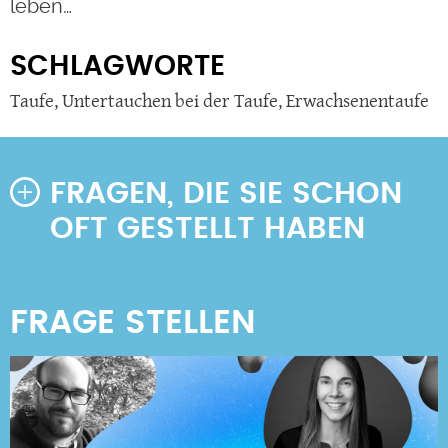
leben…
SCHLAGWORTE
Taufe
,
Untertauchen bei der Taufe
,
Erwachsenentaufe
FRAGEN, DIE SIE SCHON
OFT GESTELLT HABEN