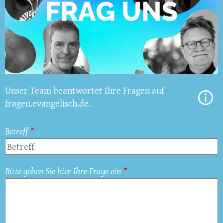
Unser Team beantwortet Ihre Fragen auf
fragen.evangelisch.de.
Betreff
Bitte geben Sie hier Ihre Frage ein