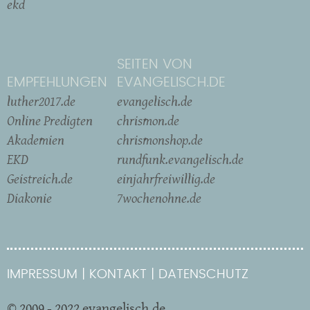
ekd
SEITEN VON
EMPFEHLUNGEN
EVANGELISCH.DE
luther2017.de
evangelisch.de
Online Predigten
chrismon.de
Akademien
chrismonshop.de
EKD
rundfunk.evangelisch.de
Geistreich.de
einjahrfreiwillig.de
Diakonie
7wochenohne.de
IMPRESSUM
KONTAKT
DATENSCHUTZ
© 2009 - 2022 evangelisch.de