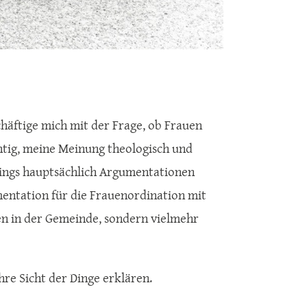
chäftige mich mit der Frage, ob Frauen
chtig, meine Meinung theologisch und
rdings hauptsächlich Argumentationen
umentation für die Frauenordination mit
aben in der Gemeinde, sondern vielmehr
re Sicht der Dinge erklären.