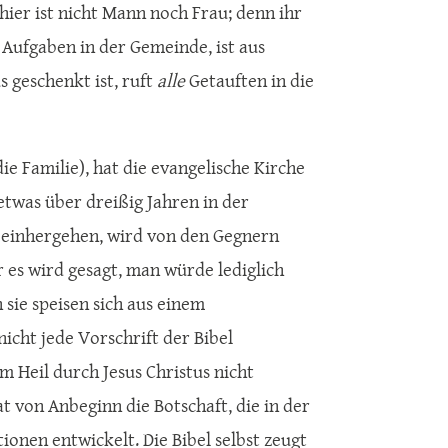
, hier ist nicht Mann noch Frau; denn ihr
e Aufgaben in der Gemeinde, ist aus
s geschenkt ist, ruft
alle
Getauften in die
e Familie), hat die evangelische Kirche
 etwas über dreißig Jahren in der
einhergehen, wird von den Gegnern
 es wird gesagt, man würde lediglich
 sie speisen sich aus einem
cht jede Vorschrift der Bibel
m Heil durch Jesus Christus nicht
at von Anbeginn die Botschaft, die in der
ionen entwickelt. Die Bibel selbst zeugt