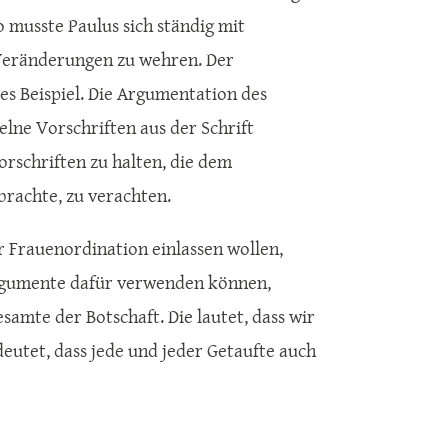
 musste Paulus sich ständig mit
 Veränderungen zu wehren. Der
tes Beispiel. Die Argumentation des
zelne Vorschriften aus der Schrift
orschriften zu halten, die dem
brachte, zu verachten.
er Frauenordination einlassen wollen,
Argumente dafür verwenden können,
samte der Botschaft. Die lautet, dass wir
edeutet, dass jede und jeder Getaufte auch