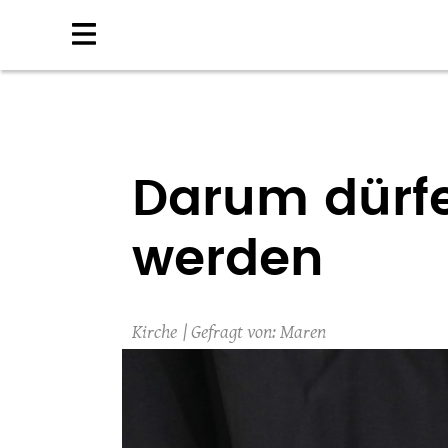
Direkt
zum
Inhalt
Darum dürfe
werden
Kirche
Maren