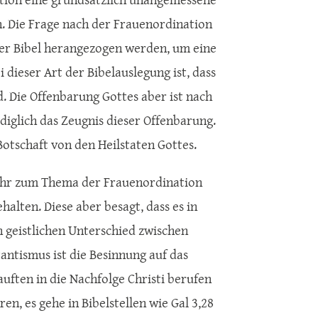
. Die Frage nach der Frauenordination
n der Bibel herangezogen werden, um eine
dieser Art der Bibelauslegung ist, dass
d. Die Offenbarung Gottes aber ist nach
lediglich das Zeugnis dieser Offenbarung.
Botschaft von den Heilstaten Gottes.
s ihr zum Thema der Frauenordination
alten. Diese aber besagt, dass es in
n geistlichen Unterschied zwischen
antismus ist die Besinnung auf das
auften in die Nachfolge Christi berufen
n, es gehe in Bibelstellen wie Gal 3,28