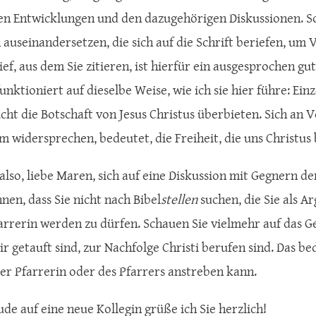
en Entwicklungen und den dazugehörigen Diskussionen. So
auseinandersetzen, die sich auf die Schrift beriefen, um
ef, aus dem Sie zitieren, ist hierfür ein ausgesprochen gu
unktioniert auf dieselbe Weise, wie ich sie hier führe: Ein
cht die Botschaft von Jesus Christus überbieten. Sich an V
m widersprechen, bedeutet, die Freiheit, die uns Christus 
also, liebe Maren, sich auf eine Diskussion mit Gegnern d
hnen, dass Sie nicht nach Bibel
stellen
suchen, die Sie als 
arrerin werden zu dürfen. Schauen Sie vielmehr auf das Ge
wir getauft sind, zur Nachfolge Christi berufen sind. Das b
er Pfarrerin oder des Pfarrers anstreben kann.
ude auf eine neue Kollegin grüße ich Sie herzlich!