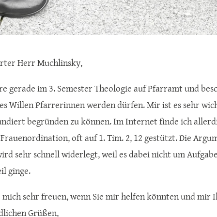
rter Herr Muchlinsky,
ere gerade im 3. Semester Theologie auf Pfarramt und bes
es Willen Pfarrerinnen werden dürfen. Mir ist es sehr wi
fundiert begründen zu können. Im Internet finde ich alle
 Frauenordination, oft auf 1. Tim. 2, 12 gestützt. Die Arg
 wird sehr schnell widerlegt, weil es dabei nicht um Aufg
il ginge.
 mich sehr freuen, wenn Sie mir helfen könnten und mir Ih
dlichen Grüßen,