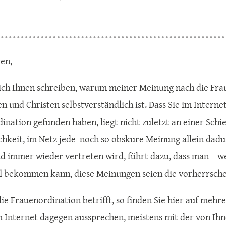
en,
 ich Ihnen schreiben, warum meiner Meinung nach die Fra
en und Christen selbstverständlich ist. Dass Sie im Intern
ination gefunden haben, liegt nicht zuletzt an einer Schie
chkeit, im Netz jede noch so obskure Meinung allein dadur
d immer wieder vertreten wird, führt dazu, dass man – we
l bekommen kann, diese Meinungen seien die vorherrsche
ie Frauenordination betrifft, so finden Sie hier auf meh
im Internet dagegen aussprechen, meistens mit der von Ihn