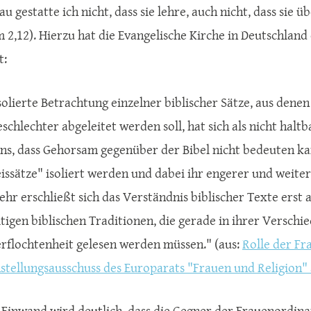
au gestatte ich nicht, dass sie lehre, auch nicht, dass sie 
Tim 2,12). Hierzu hat die Evangelische Kirche in Deutschla
t:
solierte Betrachtung einzelner biblischer Sätze, aus denen
schlechter abgeleitet werden soll, hat sich als nicht haltb
ns, dass Gehorsam gegenüber der Bibel nicht bedeuten kann
issätze" isoliert werden und dabei ihr engerer und weite
ehr erschließt sich das Verständnis biblischer Texte er
ltigen biblischen Traditionen, die gerade in ihrer Verschi
erflochtenheit gelesen werden müssen." (aus:
Rolle der Fr
hstellungsausschuss des Europarats "Frauen und Religion
 Einwand wird deutlich, dass die Gegner der Frauenordin