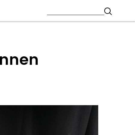
innen