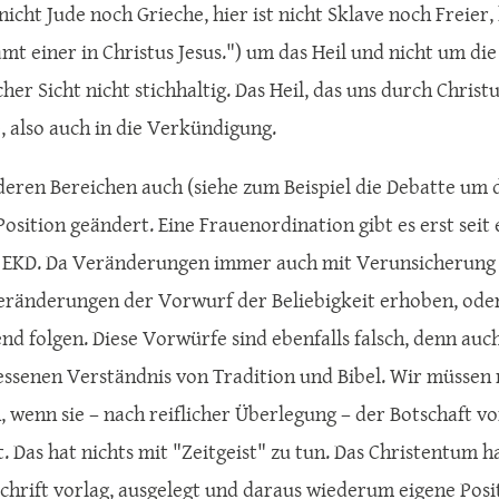
 nicht Jude noch Grieche, hier ist nicht Sklave noch Freier
amt einer in Christus Jesus.") um das Heil und nicht um di
her Sicht nicht stichhaltig. Das Heil, das uns durch Christu
, also auch in die Verkündigung.
deren Bereichen auch (siehe zum Beispiel die Debatte um di
Position geändert. Eine Frauenordination gibt es erst seit
EKD. Da Veränderungen immer auch mit Verunsicherung 
eränderungen der Vorwurf der Beliebigkeit erhoben, oder
nd folgen. Diese Vorwürfe sind ebenfalls falsch, denn auch
senen Verständnis von Tradition und Bibel. Wir müssen ni
 wenn sie – nach reiflicher Überlegung – der Botschaft vo
. Das hat nichts mit "Zeitgeist" zu tun. Das Christentum h
Schrift vorlag, ausgelegt und daraus wiederum eigene Posit