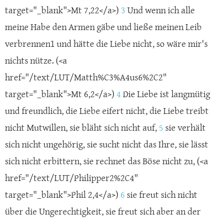
target="_blank">Mt 7,22</a>)
3
Und wenn ich alle
meine Habe den Armen gäbe und ließe meinen Leib
verbrennen1 und hätte die Liebe nicht, so wäre mir's
nichts nütze. (<a
href="/text/LUT/Matth%C3%A4us6%2C2"
target="_blank">Mt 6,2</a>)
4
Die Liebe ist langmütig
und freundlich, die Liebe eifert nicht, die Liebe treibt
nicht Mutwillen, sie bläht sich nicht auf,
5
sie verhält
sich nicht ungehörig, sie sucht nicht das Ihre, sie lässt
sich nicht erbittern, sie rechnet das Böse nicht zu, (<a
href="/text/LUT/Philipper2%2C4"
target="_blank">Phil 2,4</a>)
6
sie freut sich nicht
über die Ungerechtigkeit, sie freut sich aber an der