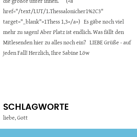
die größte unter ihnen. (<a
href="/text/LUT/1.Thessalonicher1%2C3"
target="_blank">1Thess 1,3</a>) Es gäbe noch viel
mehr zu sagen! Aber Platz ist endlich. Was fällt den
Mitlesenden hier zu alles noch ein? LIEBE Grüße - auf
jeden Fall! Herzlich, Ihre Sabine Löw
SCHLAGWORTE
liebe
,
Gott