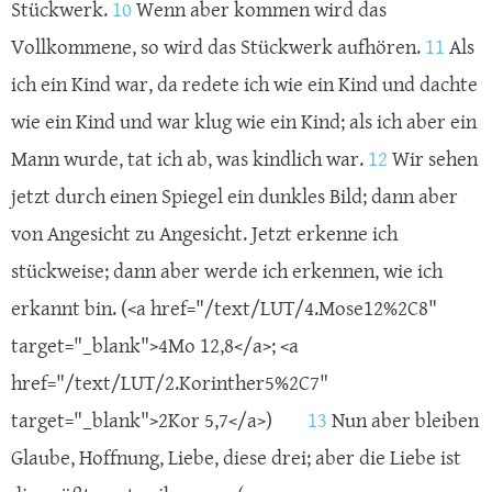
Stückwerk.
10
Wenn aber kommen wird das
Vollkommene, so wird das Stückwerk aufhören.
11
Als
ich ein Kind war, da redete ich wie ein Kind und dachte
wie ein Kind und war klug wie ein Kind; als ich aber ein
Mann wurde, tat ich ab, was kindlich war.
12
Wir sehen
jetzt durch einen Spiegel ein dunkles Bild; dann aber
von Angesicht zu Angesicht. Jetzt erkenne ich
stückweise; dann aber werde ich erkennen, wie ich
erkannt bin. (<a href="/text/LUT/4.Mose12%2C8"
target="_blank">4Mo 12,8</a>; <a
href="/text/LUT/2.Korinther5%2C7"
target="_blank">2Kor 5,7</a>)
13
Nun aber bleiben
Glaube, Hoffnung, Liebe, diese drei; aber die Liebe ist