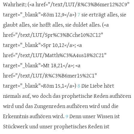
Wahrheit; (<a href="/text/LUT/R%C3%B6mer12%2C9"
target="_blank">Röm 12,9</a>)
7
sie erträgt alles, sie
glaubt alles, sie hofft alles, sie duldet alles. (<a
href="/text/LUT/Spr%C3%BCche10%2C12"
target="_blank">Spr 10,12</a>; <a
href="/text/LUT/Matth%C3%A4us18%2C21"
target="_blank">Mt 18,21</a>; <a
href="/text/LUT/R%C3%B6mer15%2C1"
target="_blank">Röm 15,1</a>)
8
Die Liebe hört
niemals auf, wo doch das prophetische Reden aufhören
wird und das Zungenreden aufhören wird und die
Erkenntnis aufhören wird.
9
Denn unser Wissen ist
Stückwerk und unser prophetisches Reden ist