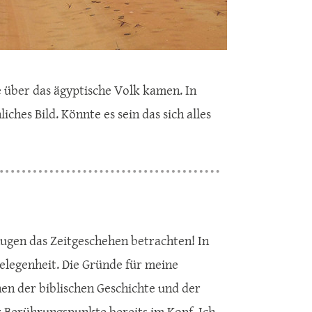
ie über das ägyptische Volk kamen. In
ches Bild. Könnte es sein das sich alles
 Augen das Zeitgeschehen betrachten! In
gelegenheit. Die Gründe für meine
hen der biblischen Geschichte und der
ar Berührungspunkte bereits im Kopf. Ich