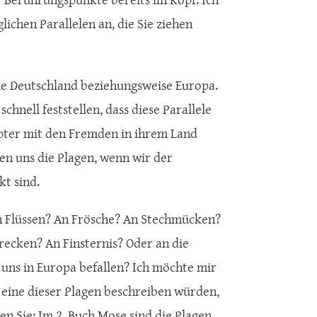
ichen Parallelen an, die Sie ziehen
che Deutschland beziehungsweise Europa.
schnell feststellen, dass diese Parallele
gypter mit den Fremden in ihrem Land
en uns die Plagen, wenn wir der
kt sind.
en Flüssen? An Frösche? An Stechmücken?
ecken? An Finsternis? Oder an die
uns in Europa befallen? Ich möchte mir
ls eine dieser Plagen beschreiben würden,
en Sie: Im 2. Buch Mose sind die Plagen