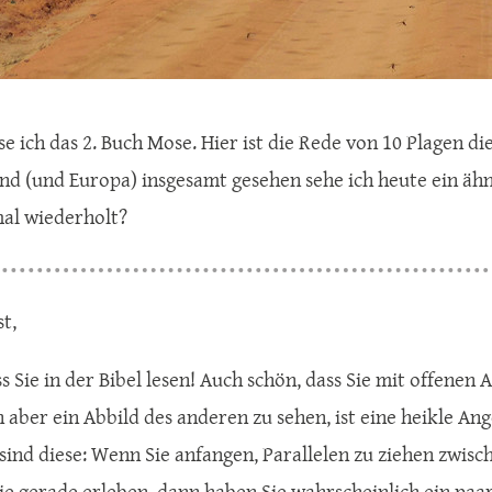
se ich das 2. Buch Mose. Hier ist die Rede von 10 Plagen d
nd (und Europa) insgesamt gesehen sehe ich heute ein ähnli
al wiederholt?
t,
ss Sie in der Bibel lesen! Auch schön, dass Sie mit offenen
 aber ein Abbild des anderen zu sehen, ist eine heikle An
ind diese: Wenn Sie anfangen, Parallelen zu ziehen zwisc
 Sie gerade erleben, dann haben Sie wahrscheinlich ein pa