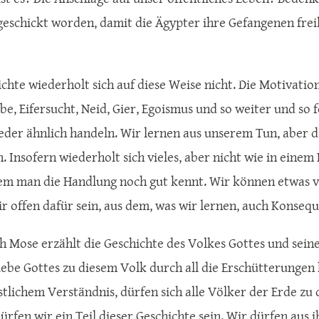
geschickt worden, damit die Ägypter ihre Gefangenen freil
ichte wiederholt sich auf diese Weise nicht. Die Motivati
ebe, Eifersucht, Neid, Gier, Egoismus und so weiter und so
der ähnlich handeln. Wir lernen aus unserem Tun, aber das
. Insofern wiederholt sich vieles, aber nicht wie in einem
em man die Handlung noch gut kennt. Wir können etwas v
r offen dafür sein, aus dem, was wir lernen, auch Konseq
ch Mose erzählt die Geschichte des Volkes Gottes und seine
iebe Gottes zu diesem Volk durch all die Erschütterunge
stlichem Verständnis, dürfen sich alle Völker der Erde zu 
dürfen wir ein Teil dieser Geschichte sein. Wir dürfen aus