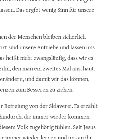
assen. Das ergibt wenig Sinn für unsere
onen der Menschen bleiben sicherlich
 fort sind unsere Antriebe und lassen uns
 heißt nicht zwangsläufig, dass wir es
 Film, den man ein zweites Mal anschaut,
erändern, und damit wir das können,
uenzen zum Besseren zu ziehen.
r Befreiung von der Sklaverei. Es erzählt
n hindurch, die immer wieder kommen.
diesem Volk zugehörig fühlen. Seit Jesus
 ihr immer wieder lernen und uns an ihr