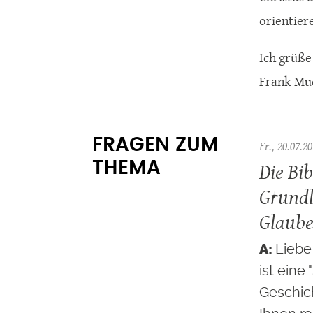
orientiere
Ich grüße 
Frank Mu
FRAGEN ZUM
Fr., 20.07.20
Die Bib
THEMA
Grundl
Glaub
Liebe 
ist ein
Geschich