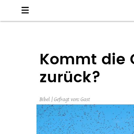
Direkt
zum
Inhalt
Kommt die G
zurück?
Bibel
Gast