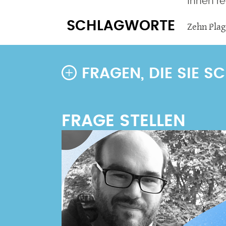
Ihnen re
SCHLAGWORTE
Zehn Pla
FRAGEN, DIE SIE 