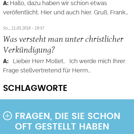
Hallo, dazu haben wir schion etwas
veröfentlicht. Hier und auch hier. Gruß, Frank…
So., 11.03.2018 - 19:57
Was versteht man unter christlicher
Verkündigung?
Lieber Herr Mollet, Ich werde mich Ihrer
Frage stellvertretend für Herrn…
SCHLAGWORTE
FRAGEN, DIE SIE SCHON
OFT GESTELLT HABEN