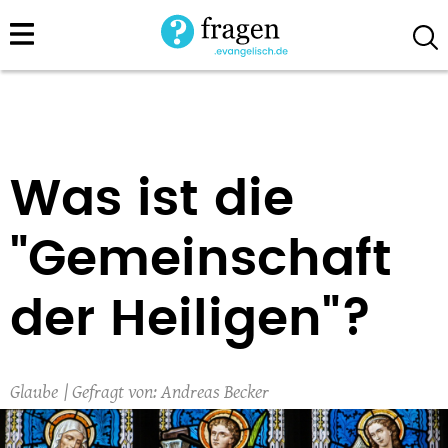
Direkt
zum
Inhalt
Was ist die
"Gemeinschaft
der Heiligen"?
Glaube
Andreas Becker