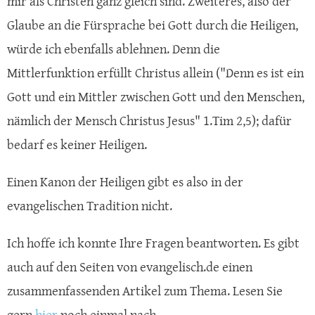
mir als Christen ganz gleich sind. Zweiteres, also der
Glaube an die Fürsprache bei Gott durch die Heiligen,
würde ich ebenfalls ablehnen. Denn die
Mittlerfunktion erfüllt Christus allein ("Denn es ist ein
Gott und ein Mittler zwischen Gott und den Menschen,
nämlich der Mensch Christus Jesus" 1.Tim 2,5); dafür
bedarf es keiner Heiligen.
Einen Kanon der Heiligen gibt es also in der
evangelischen Tradition nicht.
Ich hoffe ich konnte Ihre Fragen beantworten. Es gibt
auch auf den Seiten von evangelisch.de einen
zusammenfassenden Artikel zum Thema. Lesen Sie
gern
hier
noch einmal nach.