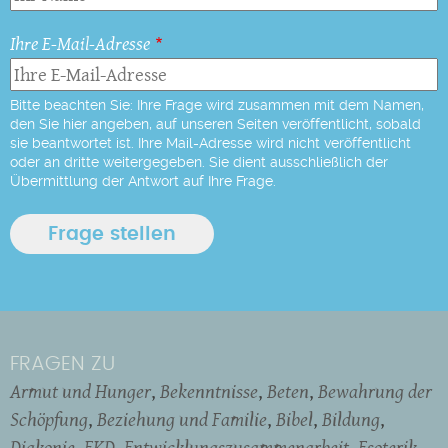
Ihre E-Mail-Adresse
Bitte beachten Sie: Ihre Frage wird zusammen mit dem Namen,
den Sie hier angeben, auf unseren Seiten veröffentlicht, sobald
sie beantwortet ist. Ihre Mail-Adresse wird nicht veröffentlicht
oder an dritte weitergegeben. Sie dient ausschließlich der
Übermittlung der Antwort auf Ihre Frage.
FRAGEN ZU
Armut und Hunger
Bekenntnisse
Beten
Bewahrung der
Schöpfung
Beziehung und Familie
Bibel
Bildung
Diakonie
EKD
Entwicklungszusammenarbeit
Esoterik