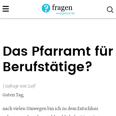
Direkt
zum
Inhalt
Das Pfarramt für
Berufstätige?
Leif
Guten Tag,
nach vielen Umwegen bin ich zu dem Entschluss