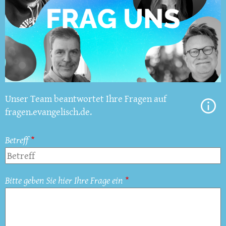
Unser Team beantwortet Ihre Fragen auf
fragen.evangelisch.de.
Betreff
Bitte geben Sie hier Ihre Frage ein