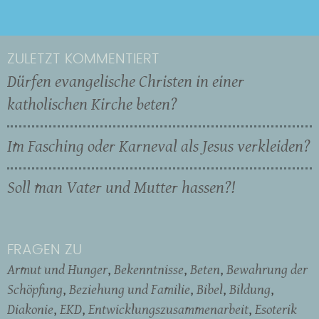
ZULETZT KOMMENTIERT
Dürfen evangelische Christen in einer
katholischen Kirche beten?
Im Fasching oder Karneval als Jesus verkleiden?
Soll man Vater und Mutter hassen?!
FRAGEN ZU
Armut und Hunger
Bekenntnisse
Beten
Bewahrung der
Schöpfung
Beziehung und Familie
Bibel
Bildung
Diakonie
EKD
Entwicklungszusammenarbeit
Esoterik