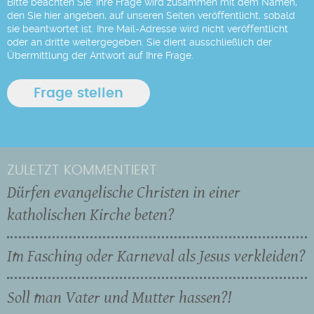
Bitte beachten Sie: Ihre Frage wird zusammen mit dem Namen,
den Sie hier angeben, auf unseren Seiten veröffentlicht, sobald
sie beantwortet ist. Ihre Mail-Adresse wird nicht veröffentlicht
oder an dritte weitergegeben. Sie dient ausschließlich der
Übermittlung der Antwort auf Ihre Frage.
ZULETZT KOMMENTIERT
Dürfen evangelische Christen in einer
katholischen Kirche beten?
Im Fasching oder Karneval als Jesus verkleiden?
Soll man Vater und Mutter hassen?!