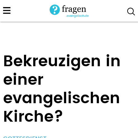
Direkt
zum
Inhalt
Bekreuzigen in
einer
evangelischen
Kirche?