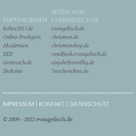
SEITEN VON
EMPFEHLUNGEN
EVANGELISCH.DE
luther2017.de
evangelisch.de
Online Predigten
chrismon.de
Akademien
chrismonshop.de
EKD
rundfunk.evangelisch.de
Geistreich.de
einjahrfreiwillig.de
Diakonie
7wochenohne.de
IMPRESSUM
KONTAKT
DATENSCHUTZ
© 2009 - 2022 evangelisch.de