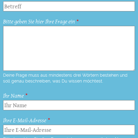
Bitte geben Sie hier Ihre Frage ein
Deine Frage muss aus mindestens drei Wörtern bestehen und
soll genau beschreiben, was Du wissen möchtest.
Ihr Name
Ihre E-Mail-Adresse