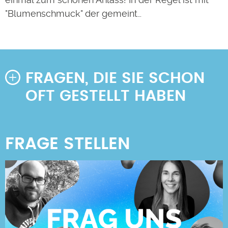
"Blumenschmuck" der gemeint…
FRAGEN, DIE SIE SCHON
OFT GESTELLT HABEN