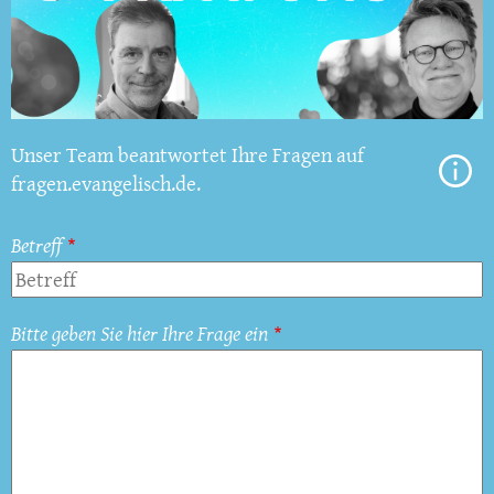
Unser Team beantwortet Ihre Fragen auf
fragen.evangelisch.de.
Betreff
Bitte geben Sie hier Ihre Frage ein