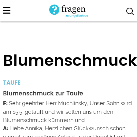
Direkt
zum
Inhalt
Blumenschmuck
TAUFE
Blumenschmuck zur Taufe
Sehr geehrter Herr Muchlinsky, Unser Sohn wird
am 15.5. getauft und wir sollen uns um den
Blumenschmuck kümmern und…
Liebe Annika, Herzlichen Glückwunsch schon
einmal zum schönen Anlass! In der Regel ist mit