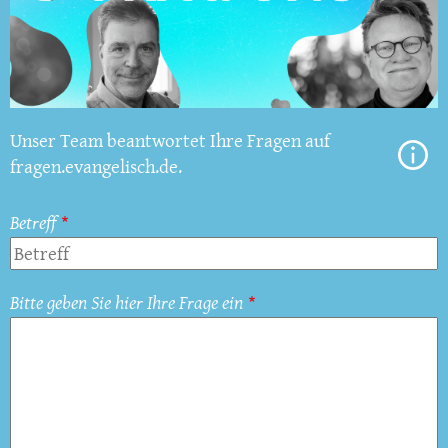
Unser Team beantwortet Ihre Fragen auf
fragen.evangelisch.de.
Betreff
Bitte geben Sie hier Ihre Frage ein