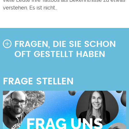
verstehen. Es ist nicht…
FRAGEN, DIE SIE SCHON
OFT GESTELLT HABEN