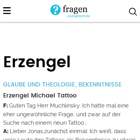
Direkt
zum
Inhalt
Erzengel
GLAUBE UND THEOLOGIE
BEKENNTNISSE
Erzengel Michael Tattoo
Guten Tag Herr Muchlinsky, Ich hätte mal eine
eher ungewöhnliche Frage, und zwar auf der
Suche nach einem neun Tattoo…
Lieber Jonas,zunächst einmal: Ich weiß, dass
viele Leute ihre Tattoos als Bekenntnisse zu etwas