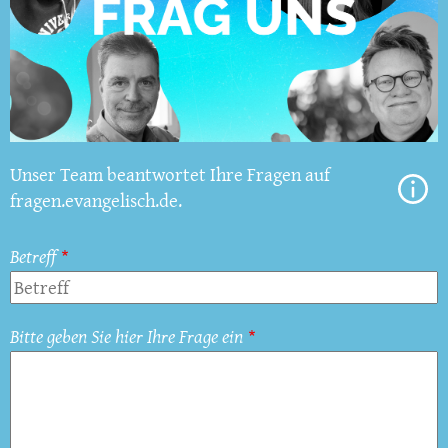
Unser Team beantwortet Ihre Fragen auf
fragen.evangelisch.de.
Betreff
Bitte geben Sie hier Ihre Frage ein