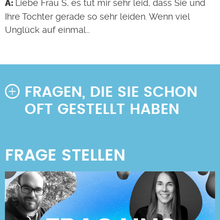
Liebe Frau S, es tut mir sehr leid, dass Sie und
Ihre Tochter gerade so sehr leiden. Wenn viel
Unglück auf einmal…
FRAGEN, DIE SIE SCHON
OFT GESTELLT HABEN