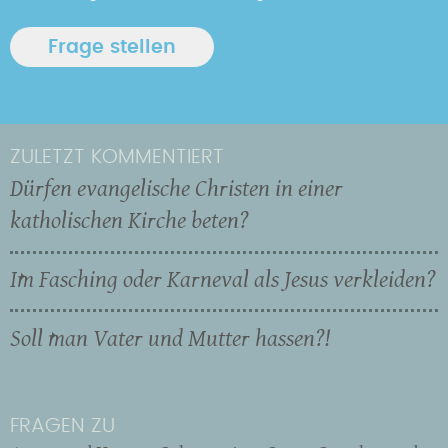
ZULETZT KOMMENTIERT
Dürfen evangelische Christen in einer
katholischen Kirche beten?
Im Fasching oder Karneval als Jesus verkleiden?
Soll man Vater und Mutter hassen?!
FRAGEN ZU