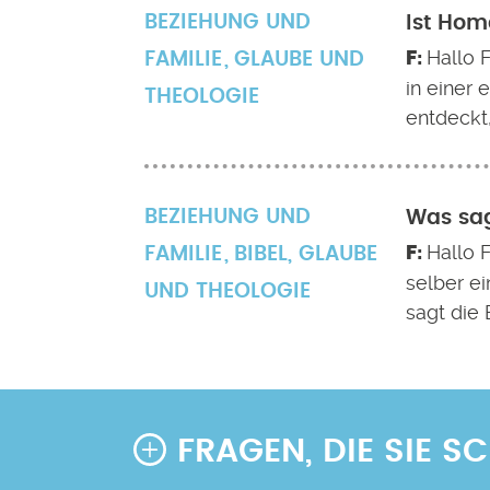
BEZIEHUNG UND
Ist Hom
Hallo 
FAMILIE
GLAUBE UND
in einer 
THEOLOGIE
entdeckt,
BEZIEHUNG UND
Was sag
Hallo F
FAMILIE
BIBEL
,
GLAUBE
selber ei
UND THEOLOGIE
sagt die 
FRAGEN, DIE SIE 