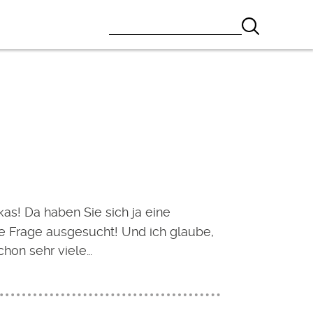
kas! Da haben Sie sich ja eine
te Frage ausgesucht! Und ich glaube,
chon sehr viele…