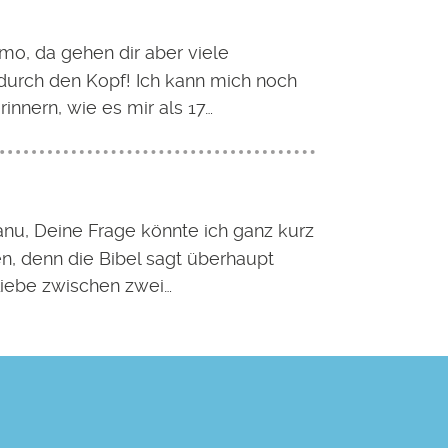
imo, da gehen dir aber viele
urch den Kopf! Ich kann mich noch
rinnern, wie es mir als 17…
nu, Deine Frage könnte ich ganz kurz
n, denn die Bibel sagt überhaupt
Liebe zwischen zwei…