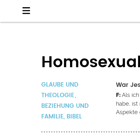
Direkt
zum
Inhalt
Homosexuali
GLAUBE UND
War Je
Als ic
THEOLOGIE
habe, ist
BEZIEHUNG UND
Aspekte 
FAMILIE
,
BIBEL