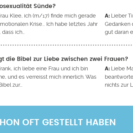
osexualität Sünde?
Frau Klee, ich (m/17) finde mich gerade
Lieber T
emotionalen Krise... Ich habe letztes Jahr
Gedanken d
 dass ich…
gut daran e
t die Bibel zur Liebe zwischen zwei Frauen?
rank, ich liebe eine Frau und ich bin
Liebe Ma
ne, und es verreisst mich innerlich. Was
beantworte
Bibel zur…
nichts zur 
SCHON OFT GESTELLT HABEN