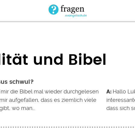
tät und Bibel
sus schwul?
h mir die Bibel mal wieder durchgelesen
Hallo Lu
 mir aufgefallen, dass es ziemlich viele
interessan
gibt, wo man…
dass sich s