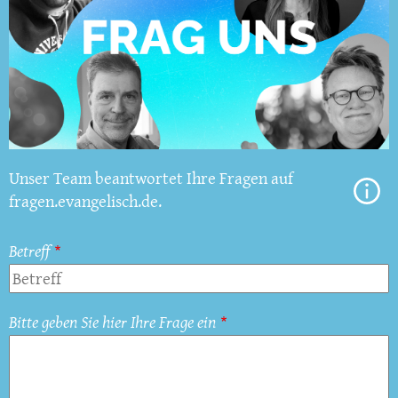
Unser Team beantwortet Ihre Fragen auf
fragen.evangelisch.de.
Betreff
Bitte geben Sie hier Ihre Frage ein