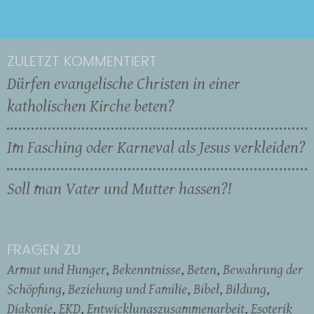
ZULETZT KOMMENTIERT
Dürfen evangelische Christen in einer
katholischen Kirche beten?
Im Fasching oder Karneval als Jesus verkleiden?
Soll man Vater und Mutter hassen?!
FRAGEN ZU
Armut und Hunger
Bekenntnisse
Beten
Bewahrung der
Schöpfung
Beziehung und Familie
Bibel
Bildung
Diakonie
EKD
Entwicklungszusammenarbeit
Esoterik