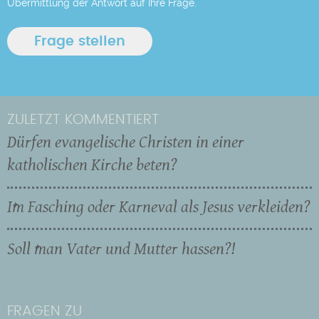
Übermittlung der Antwort auf Ihre Frage.
ZULETZT KOMMENTIERT
Dürfen evangelische Christen in einer
katholischen Kirche beten?
Im Fasching oder Karneval als Jesus verkleiden?
Soll man Vater und Mutter hassen?!
FRAGEN ZU