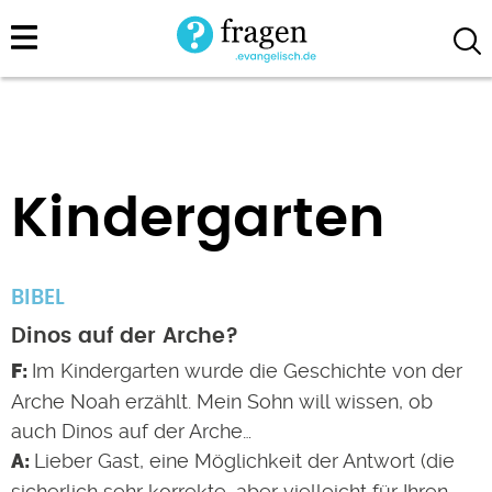
Direkt
zum
Inhalt
Kindergarten
BIBEL
Dinos auf der Arche?
Im Kindergarten wurde die Geschichte von der
Arche Noah erzählt. Mein Sohn will wissen, ob
auch Dinos auf der Arche…
Lieber Gast, eine Möglichkeit der Antwort (die
sicherlich sehr korrekte, aber vielleicht für Ihren