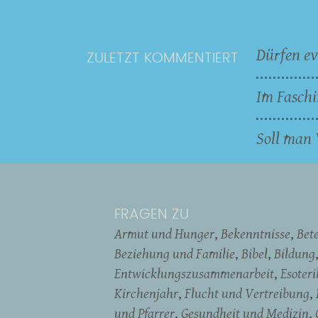
Dürfen ev
ZULETZT KOMMENTIERT
Im Faschi
Soll man 
FRAGEN ZU
Armut und Hunger
Bekenntnisse
Bet
Beziehung und Familie
Bibel
Bildung
Entwicklungszusammenarbeit
Esoter
Kirchenjahr
Flucht und Vertreibung
und Pfarrer
Gesundheit und Medizin