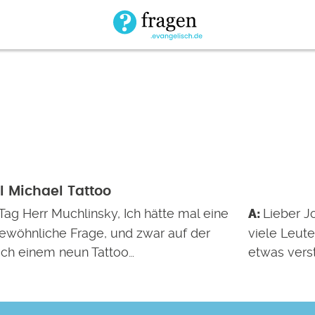
l Michael Tattoo
Tag Herr Muchlinsky, Ich hätte mal eine
Lieber J
ewöhnliche Frage, und zwar auf der
viele Leute
ch einem neun Tattoo…
etwas verst