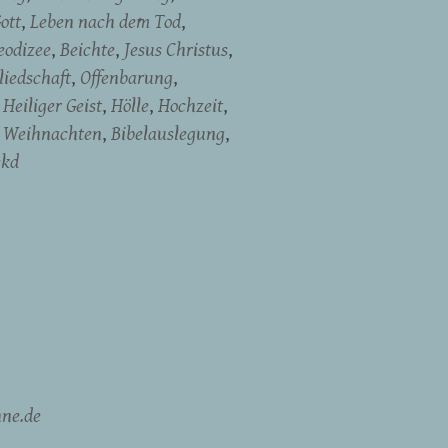
ott
Leben nach dem Tod
eodizee
Beichte
Jesus Christus
liedschaft
Offenbarung
Heiliger Geist
Hölle
Hochzeit
Weihnachten
Bibelauslegung
ekd
ne.de