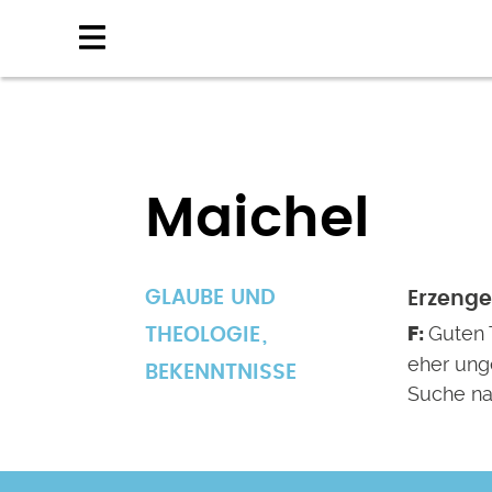
Direkt
zum
Inhalt
Maichel
GLAUBE UND
Erzenge
Guten 
THEOLOGIE
eher ung
BEKENNTNISSE
Suche na