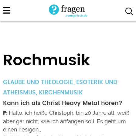
Direkt
zum
Inhalt
Rochmusik
GLAUBE UND THEOLOGIE
ESOTERIK UND
ATHEISMUS
,
KIRCHENMUSIK
Kann ich als Christ Heavy Metal hören?
Hallo, ich heiße Christoph, bin 20 Jahre alt, weiß
aber gar nicht, wie ich anfangen soll. Es geht um
einen riesigen…