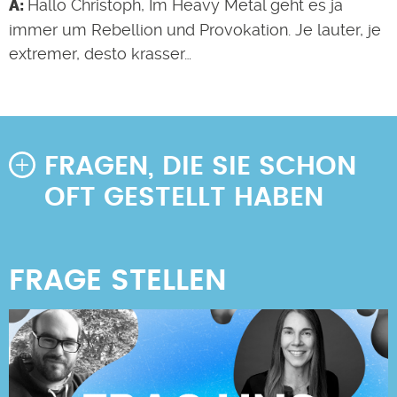
Hallo Christoph, Im Heavy Metal geht es ja
immer um Rebellion und Provokation. Je lauter, je
extremer, desto krasser…
FRAGEN, DIE SIE SCHON
OFT GESTELLT HABEN