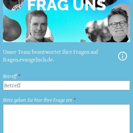
Unser Team beantwortet Ihre Fragen auf
fragen.evangelisch.de.
Betreff
Bitte geben Sie hier Ihre Frage ein