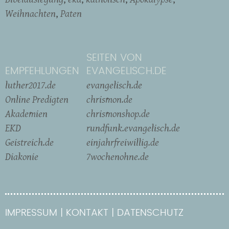
Weihnachten
Paten
SEITEN VON
EMPFEHLUNGEN
EVANGELISCH.DE
luther2017.de
evangelisch.de
Online Predigten
chrismon.de
Akademien
chrismonshop.de
EKD
rundfunk.evangelisch.de
Geistreich.de
einjahrfreiwillig.de
Diakonie
7wochenohne.de
IMPRESSUM
KONTAKT
DATENSCHUTZ