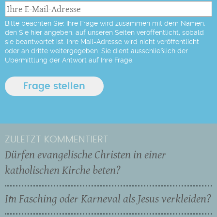
Bitte beachten Sie: Ihre Frage wird zusammen mit dem Namen,
den Sie hier angeben, auf unseren Seiten veröffentlicht, sobald
sie beantwortet ist. Ihre Mail-Adresse wird nicht veröffentlicht
oder an dritte weitergegeben. Sie dient ausschließlich der
Übermittlung der Antwort auf Ihre Frage.
ZULETZT KOMMENTIERT
Dürfen evangelische Christen in einer
katholischen Kirche beten?
Im Fasching oder Karneval als Jesus verkleiden?