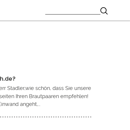
ch.de?
err Stadler,wie schön, dass Sie unsere
seiten Ihren Brautpaaren empfehlen!
Einwand angeht,…