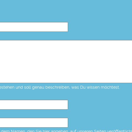
estehen und soll genau beschreiben, was Du wissen möchtest.
dem Namen, den Sie hier angeben, auf unseren Seiten veröffentlicht,