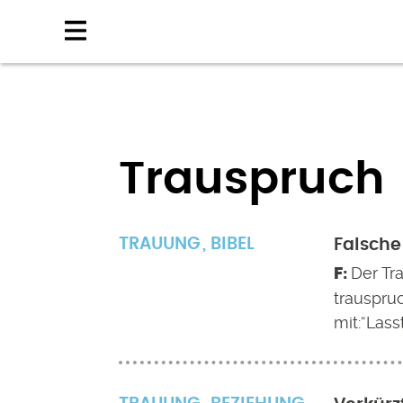
Direkt
zum
Inhalt
Trauspruch
TRAUUNG
BIBEL
Falsche
Der Tra
trauspru
mit:“Lass