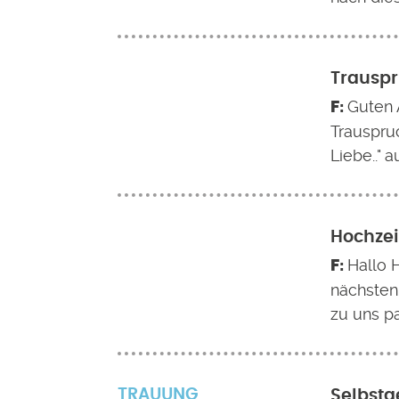
Trauspr
Guten 
Trauspruc
Liebe.." 
Hochzei
Hallo 
nächsten
zu uns pa
TRAUUNG
Selbstg