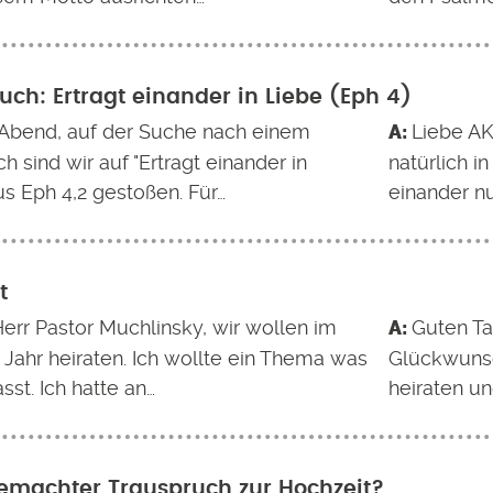
uch: Ertragt einander in Liebe (Eph 4)
Abend, auf der Suche nach einem
Liebe AK,
h sind wir auf "Ertragt einander in
natürlich i
aus Eph 4,2 gestoßen. Für…
einander 
t
Herr Pastor Muchlinsky, wir wollen im
Guten Ta
 Jahr heiraten. Ich wollte ein Thema was
Glückwunsc
sst. Ich hatte an…
heiraten un
emachter Trauspruch zur Hochzeit?