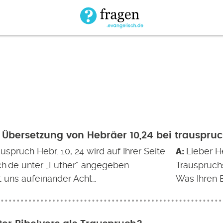
 Übersetzung von Hebräer 10,24 bei trauspru
uspruch Hebr. 10, 24 wird auf Ihrer Seite
Lieber H
ch.de unter „Luther“ angegeben
Trauspruch
t uns aufeinander Acht…
Was Ihren 