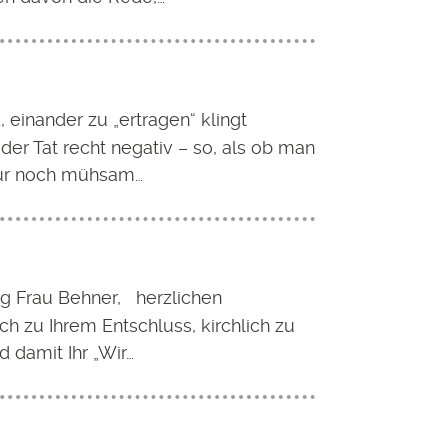
 einander zu „ertragen“ klingt
n der Tat recht negativ – so, als ob man
nur noch mühsam…
g Frau Behner, herzlichen
h zu Ihrem Entschluss, kirchlich zu
d damit Ihr „Wir…