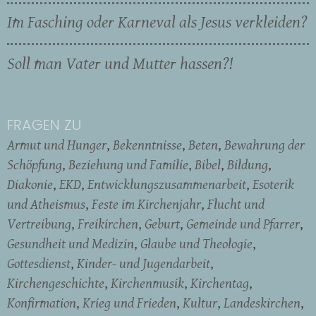
Im Fasching oder Karneval als Jesus verkleiden?
Soll man Vater und Mutter hassen?!
FRAGEN ZU
Armut und Hunger
Bekenntnisse
Beten
Bewahrung der
Schöpfung
Beziehung und Familie
Bibel
Bildung
Diakonie
EKD
Entwicklungszusammenarbeit
Esoterik
und Atheismus
Feste im Kirchenjahr
Flucht und
Vertreibung
Freikirchen
Geburt
Gemeinde und Pfarrer
Gesundheit und Medizin
Glaube und Theologie
Gottesdienst
Kinder- und Jugendarbeit
Kirchengeschichte
Kirchenmusik
Kirchentag
Konfirmation
Krieg und Frieden
Kultur
Landeskirchen