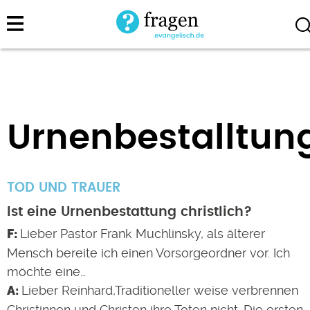
Direkt
zum
Inhalt
Urnenbestalltun
TOD UND TRAUER
Ist eine Urnenbestattung christlich?
Lieber Pastor Frank Muchlinsky, als älterer
Mensch bereite ich einen Vorsorgeordner vor. Ich
möchte eine…
Lieber Reinhard,Traditioneller weise verbrennen
Christinnen und Christen ihre Toten nicht. Die ersten