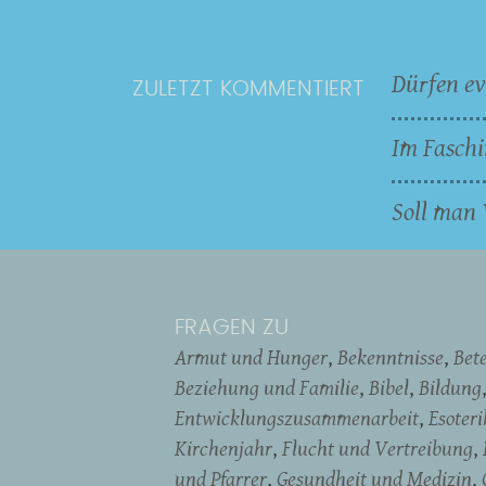
Dürfen ev
ZULETZT KOMMENTIERT
Im Faschi
Soll man 
FRAGEN ZU
Armut und Hunger
Bekenntnisse
Bet
Beziehung und Familie
Bibel
Bildung
Entwicklungszusammenarbeit
Esoter
Kirchenjahr
Flucht und Vertreibung
und Pfarrer
Gesundheit und Medizin