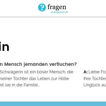
in
in Mensch jemanden verfluchen?
Schwägerin ist ein böser Mensch, die
Liebe Fra
meiner Tochter das Leben zur Hölle
Ihre Tochte
it sie in die Familie…
Unglück au