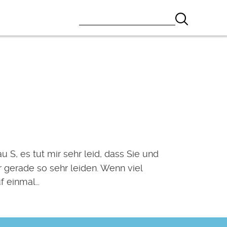
u S, es tut mir sehr leid, dass Sie und
r gerade so sehr leiden. Wenn viel
f einmal…