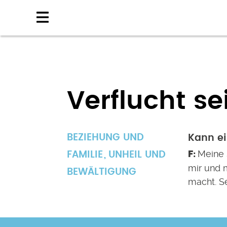
Direkt
zum
Inhalt
Verflucht se
BEZIEHUNG UND
Kann e
Meine 
FAMILIE
UNHEIL UND
mir und 
BEWÄLTIGUNG
macht. Se