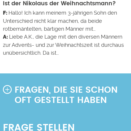
Ist der Nikolaus der Weihnachtsmann?
Hallo! Ich kann meinem 3-jährigen Sohn den
Unterschied nicht klar machen, da beide
rotbemäntelten, bärtigen Männer mit…
Liebe A.K., die Lage mit den diversen Männern
zur Advents- und zur Weihnachtszeit ist durchaus
unübersichtlich. Da ist…
FRAGEN, DIE SIE SCHON
OFT GESTELLT HABEN