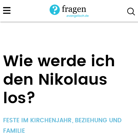
Direkt
zum
Inhalt
Wie werde ich
den Nikolaus
los?
FESTE IM KIRCHENJAHR
BEZIEHUNG UND
FAMILIE