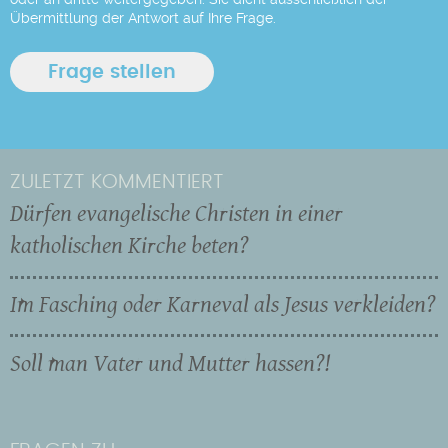
Übermittlung der Antwort auf Ihre Frage.
ZULETZT KOMMENTIERT
Dürfen evangelische Christen in einer
katholischen Kirche beten?
Im Fasching oder Karneval als Jesus verkleiden?
Soll man Vater und Mutter hassen?!