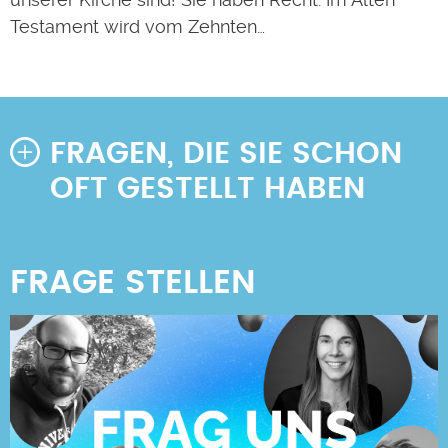
Testament wird vom Zehnten…
FRAGEN, DIE SIE SCHON
OFT GESTELLT HABEN