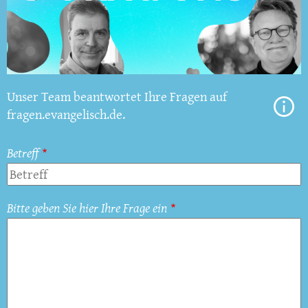
Unser Team beantwortet Ihre Fragen auf
fragen.evangelisch.de.
Betreff
Bitte geben Sie hier Ihre Frage ein