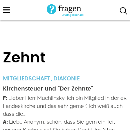
Direkt
zum
Inhalt
Zehnt
MITGLIEDSCHAFT
DIAKONIE
Kirchensteuer und "Der Zehnte"
Lieber Herr Muchlinsky, ich bin Mitglied in der ev.
Landeskirche und das sehr gerne :) Ich weiß auch,
dass die…
Liebe Anonym, schön, dass Sie gern ein Teil
unserer Kirche sind! Sie haben Recht. Im Alten