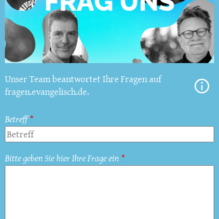
Unser Team beantwortet Ihre Fragen auf
fragen.evangelisch.de.
Betreff
Bitte geben Sie hier Ihre Frage ein