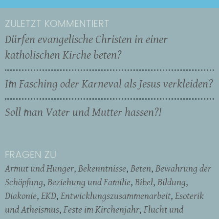
ZULETZT KOMMENTIERT
Dürfen evangelische Christen in einer
katholischen Kirche beten?
Im Fasching oder Karneval als Jesus verkleiden?
Soll man Vater und Mutter hassen?!
FRAGEN ZU
Armut und Hunger
Bekenntnisse
Beten
Bewahrung der
Schöpfung
Beziehung und Familie
Bibel
Bildung
Diakonie
EKD
Entwicklungszusammenarbeit
Esoterik
und Atheismus
Feste im Kirchenjahr
Flucht und