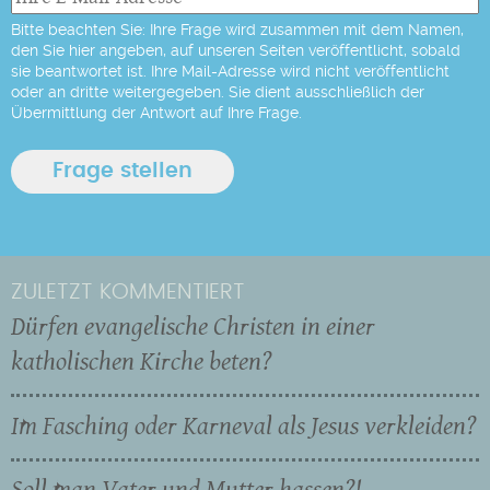
Bitte beachten Sie: Ihre Frage wird zusammen mit dem Namen,
den Sie hier angeben, auf unseren Seiten veröffentlicht, sobald
sie beantwortet ist. Ihre Mail-Adresse wird nicht veröffentlicht
oder an dritte weitergegeben. Sie dient ausschließlich der
Übermittlung der Antwort auf Ihre Frage.
ZULETZT KOMMENTIERT
Dürfen evangelische Christen in einer
katholischen Kirche beten?
Im Fasching oder Karneval als Jesus verkleiden?
Soll man Vater und Mutter hassen?!