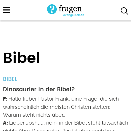
Direkt
zum
Inhalt
Bibel
BIBEL
Dinosaurier in der Bibel?
Hallo lieber Pastor Frank, eine Frage, die sich
wahrscheinlich die meisten Christen stellen:
Warum steht nichts über…
Lieber Joshua, nein, in der Bibel steht tatsächlich
nichts über Dinosaurier. Das ist aber auch kein