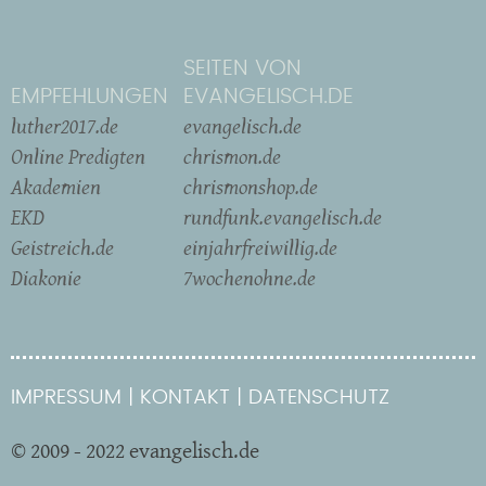
SEITEN VON
EMPFEHLUNGEN
EVANGELISCH.DE
luther2017.de
evangelisch.de
Online Predigten
chrismon.de
Akademien
chrismonshop.de
EKD
rundfunk.evangelisch.de
Geistreich.de
einjahrfreiwillig.de
Diakonie
7wochenohne.de
IMPRESSUM
KONTAKT
DATENSCHUTZ
© 2009 - 2022 evangelisch.de