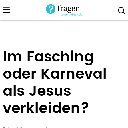
Direkt
zum
Inhalt
Im Fasching
oder Karneval
als Jesus
verkleiden?