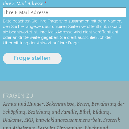
Ihre E-Mail-Adresse
Bitte beachten Sie: Ihre Frage wird zusammen mit dem Namen,
den Sie hier angeben, auf unseren Seiten veröffentlicht, sobald
sie beantwortet ist. Ihre Mail-Adresse wird nicht veröffentlicht
oder an dritte weitergegeben. Sie dient ausschließlich der
Übermittlung der Antwort auf Ihre Frage.
FRAGEN ZU
Armut und Hunger
Bekenntnisse
Beten
Bewahrung der
Schöpfung
Beziehung und Familie
Bibel
Bildung
Diakonie
EKD
Entwicklungszusammenarbeit
Esoterik
und Atheismus
Feste im Kirchenjahr
Flucht und