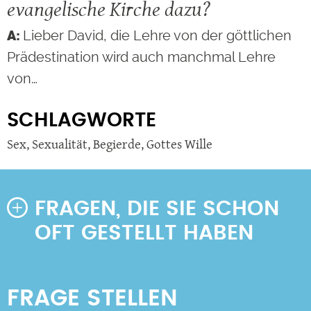
evangelische Kirche dazu?
Lieber David, die Lehre von der göttlichen
Prädestination wird auch manchmal Lehre
von…
SCHLAGWORTE
Sex
,
Sexualität
,
Begierde
,
Gottes Wille
FRAGEN, DIE SIE SCHON
OFT GESTELLT HABEN