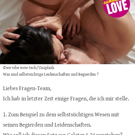
©we vibe wow tech/Unsplash
Was sind selbstsüchtige Leidenschaften und Begierden ?
Liebes Fragen-Team,
Ich hab in letzter Zeit einige Fragen, die ich mir stelle.
1. Zum Beispiel zu dem selbstsüchtigen Wesen mit
seinen Begierden und Leidenschaften.
Wie soll ich diesen Satz aus Galater 5,24 verstehen?