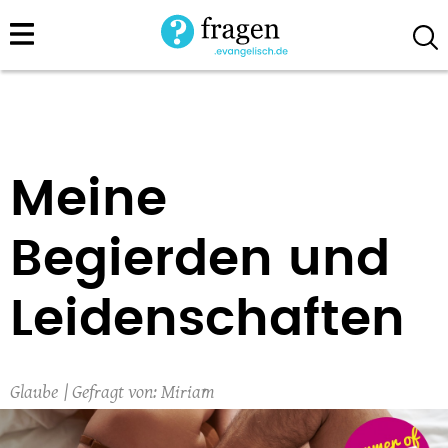
Direkt
zum
Inhalt
Meine
Begierden und
Leidenschaften
Glaube
Miriam