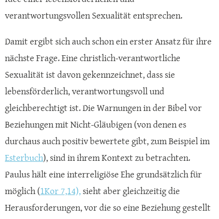
verantwortungsvollen Sexualität entsprechen.
Damit ergibt sich auch schon ein erster Ansatz für ihre
nächste Frage. Eine christlich-verantwortliche
Sexualität ist davon gekennzeichnet, dass sie
lebensförderlich, verantwortungsvoll und
gleichberechtigt ist. Die Warnungen in der Bibel vor
Beziehungen mit Nicht-Gläubigen (von denen es
durchaus auch positiv bewertete gibt, zum Beispiel im
Esterbuch
), sind in ihrem Kontext zu betrachten.
Paulus hält eine interreligiöse Ehe grundsätzlich für
möglich (
1Kor 7,14),
sieht aber gleichzeitig die
Herausforderungen, vor die so eine Beziehung gestellt