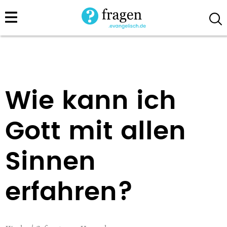
Direkt
zum
Inhalt
Wie kann ich
Gott mit allen
Sinnen
erfahren?