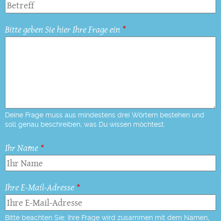
Bitte geben Sie hier Ihre Frage ein
Deine Frage muss aus mindestens drei Wörtern bestehen und
soll genau beschreiben, was Du wissen möchtest.
Ihr Name
Ihre E-Mail-Adresse
Bitte beachten Sie: Ihre Frage wird zusammen mit dem Namen,