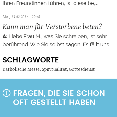
Ihren Freundinnen führen, ist dieselbe,…
Mo., 13.02.2017 - 22:58
Kann man für Verstorbene beten?
Liebe Frau M., was Sie schreiben, ist sehr
berührend. Wie Sie selbst sagen: Es fällt uns…
SCHLAGWORTE
Katholische Messe
,
Spiritualität
,
Gottesdienst
FRAGEN, DIE SIE SCHON
OFT GESTELLT HABEN