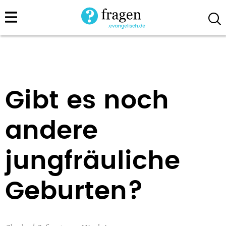
Direkt
zum
Inhalt
Gibt es noch
andere
jungfräuliche
Geburten?