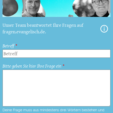
Unser Team beantwortet Ihre Fragen auf
fragen.evangelisch.de.
Betreff
Bitte geben Sie hier Ihre Frage ein
Deine Frage muss aus mindestens drei Wörtern bestehen und