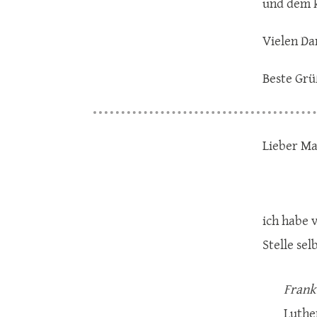
und dem k
Vielen Da
Beste Gr
Lieber Ma
ich habe 
Stelle sel
Frank
Luthe