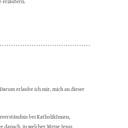
 erläutern.
 Darum erlaube ich mir, mich an dieser
verständnis bei KatholikInnen,
e danach, in welcher Weise Jesus