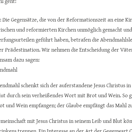
l geht:
: Die Gegensätze, die von der Reformationszeit an eine K
rischen und reformierten Kirchen unmöglich gemacht und
rfungsurteilen geführt haben, betrafen die Abendmahlsleh
er Prädestination. Wir nehmen die Entscheidung der Väter
nsam dazu sagen:
endmahl
endmahl schenkt sich der auferstandene Jesus Christus in
ut durch sein verheißendes Wort mit Brot und Wein. So gib
rot und Wein empfangen; der Glaube empfängt das Mahl zu
emeinschaft mit Jesus Christus in seinem Leib und Blut kö
rinkens trennen. Ein Interesse an der Art der Gegenwart C