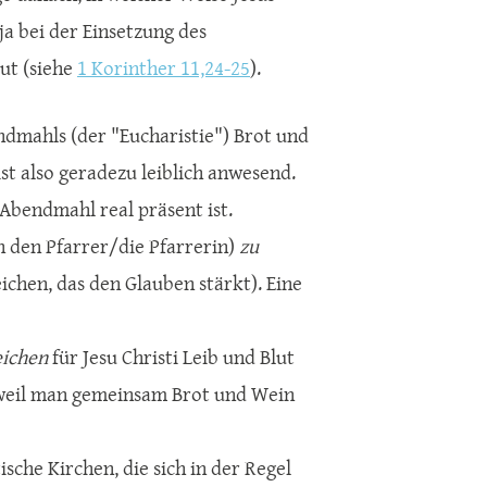
ja bei der Einsetzung des
lut (siehe
1 Korinther 11,24-25
).
endmahls (der "Eucharistie") Brot und
 ist also geradezu leiblich anwesend.
 Abendmahl real präsent ist.
h den Pfarrer/die Pfarrerin)
zu
ichen, das den Glauben stärkt). Eine
eichen
für Jesu Christi Leib und Blut
i, weil man gemeinsam Brot und Wein
sche Kirchen, die sich in der Regel