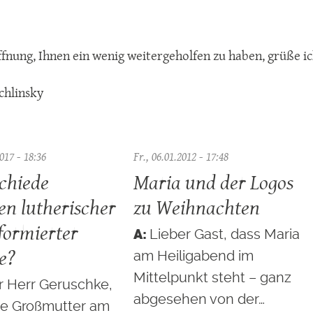
ffnung, Ihnen ein wenig weitergeholfen zu haben, grüße ic
chlinsky
017 - 18:36
Fr., 06.01.2012 - 17:48
chiede
Maria und der Logos
en lutherischer
zu Weihnachten
formierter
Lieber Gast, dass Maria
e?
am Heiligabend im
Mittelpunkt steht – ganz
r Herr Geruschke,
abgesehen von der…
ne Großmutter am