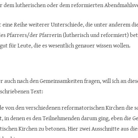
r dem lutherischen oder dem reformierten Abendmahlsve
t eine Reihe weiterer Unterschiede, die unter anderem die
des Pfarrers/der Pfarrerin (lutherisch und reformiert) be
gut für Leute, die es wesentlich genauer wissen wollen.
er auch nach den Gemeinsamkeiten fragen, will ich an die
eschriebenen Text:
e von den verschiedenen reformatorischen Kirchen die 
t, in denen es den Teilnehmenden darum ging, eben die G
tischen Kirchen zu betonen. Hier zwei Ausschnitte aus dies