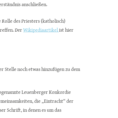
rständnis anschließen.
 Rolle des Priesters (katholisch)
treffen. Der
Wikipediaartikel
ist hier
ser Stelle noch etwas hinzufügen zu dem
sogenannte Leuenberger Konkordie
emeinsamkeiten, die „Eintracht“ der
er Schrift, in denen es um das