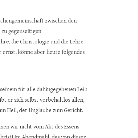
irchengemeinschaft zwischen den
 zu gegenseitigen
re, die Christologie und die Lehre
 ernst, könne aber heute folgendes
 seinem für alle dahingegebenen Leib
t er sich selbst vorbehaltlos allen,
m Heil, der Unglaube zum Gericht.
nnen wir nicht vom Akt des Essens
hristi im Abendmahl, das von dieser