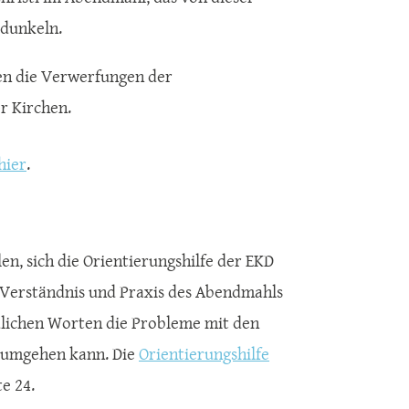
rdunkeln.
en die Verwerfungen der
r Kirchen.
hier
.
n, sich die Orientierungshilfe der EKD
u Verständnis und Praxis des Abendmahls
ändlichen Worten die Probleme mit den
 umgehen kann. Die
Orientierungshilfe
e 24.