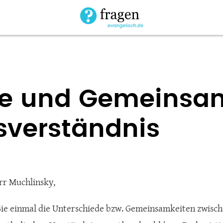
de und Gemeinsa
verständnis
rr Muchlinsky,
ie einmal die Unterschiede bzw. Gemeinsamkeiten zwisch