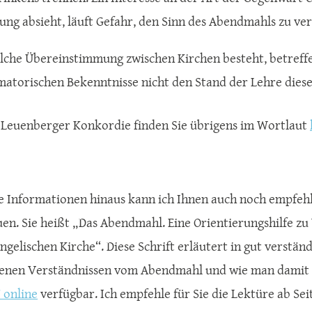
ung absieht, läuft Gefahr, den Sinn des Abendmahls zu ve
lche Übereinstimmung zwischen Kirchen besteht, betreff
matorischen Bekenntnisse nicht den Stand der Lehre diese
 Leuenberger Konkordie finden Sie übrigens im Wortlaut
e Informationen hinaus kann ich Ihnen auch noch empfehle
en. Sie heißt „Das Abendmahl. Eine Orientierungshilfe z
angelischen Kirche“. Diese Schrift erläutert in gut verst
denen Verständnissen vom Abendmahl und wie man damit
F online
verfügbar. Ich empfehle für Sie die Lektüre ab Seit