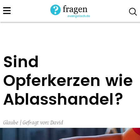
Direkt
zum
Inhalt
Sind
Opferkerzen wie
Ablasshandel?
Glaube
David