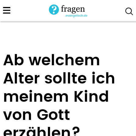
Direkt
zum
Inhalt
Ab welchem
Alter sollte ich
meinem Kind
von Gott
erzählen?