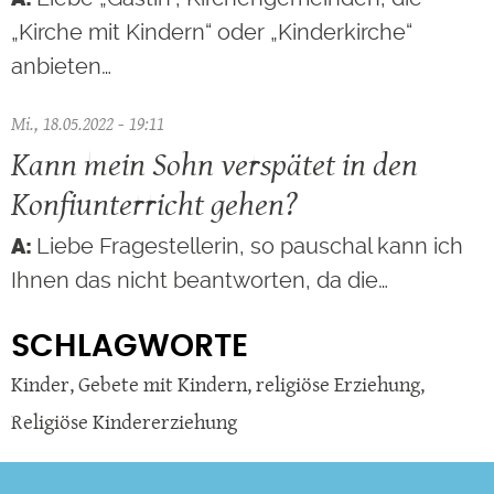
„Kirche mit Kindern“ oder „Kinderkirche“
anbieten…
Mi., 18.05.2022 - 19:11
Kann mein Sohn verspätet in den
Konfiunterricht gehen?
Liebe Fragestellerin, so pauschal kann ich
Ihnen das nicht beantworten, da die…
SCHLAGWORTE
Kinder
,
Gebete mit Kindern
,
religiöse Erziehung
,
Religiöse Kindererziehung