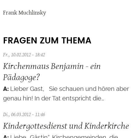
Frank Muchlinsky
FRAGEN ZUM THEMA
Fr., 10.02.2012 - 18:42
Kirchenmaus Benjamin - ein
Pädagoge?
Lieber Gast, Sie schauen und hören aber
genau hin! In der Tat entspricht die…
Di., 06.03.2012 - 11:46
Kindergottesdienst und Kinderkirche
Liebe „Gästin“, Kirchengemeinden, die