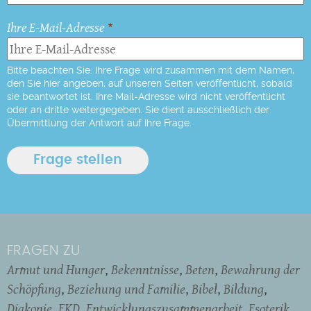
Ihre E-Mail-Adresse
Bitte beachten Sie: Ihre Frage wird zusammen mit dem Namen,
den Sie hier angeben, auf unseren Seiten veröffentlicht, sobald
sie beantwortet ist. Ihre Mail-Adresse wird nicht veröffentlicht
oder an dritte weitergegeben. Sie dient ausschließlich der
Übermittlung der Antwort auf Ihre Frage.
FRAGEN ZU
Armut und Hunger
Bekenntnisse
Beten
Bewahrung der
Schöpfung
Beziehung und Familie
Bibel
Bildung
Diakonie
EKD
Entwicklungszusammenarbeit
Esoterik