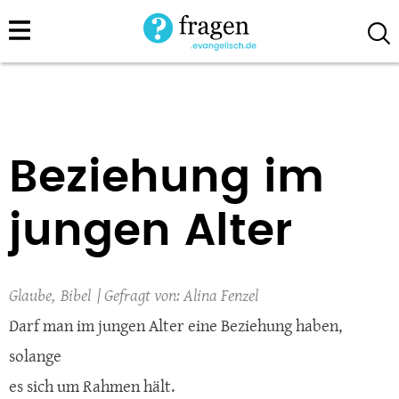
Direkt
zum
Inhalt
Beziehung im
jungen Alter
Glaube
Bibel
Alina Fenzel
Darf man im jungen Alter eine Beziehung haben,
solange
es sich um Rahmen hält.