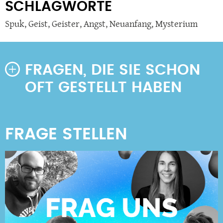
SCHLAGWORTE
Spuk
,
Geist
,
Geister
,
Angst
,
Neuanfang
,
Mysterium
FRAGEN, DIE SIE SCHON
OFT GESTELLT HABEN