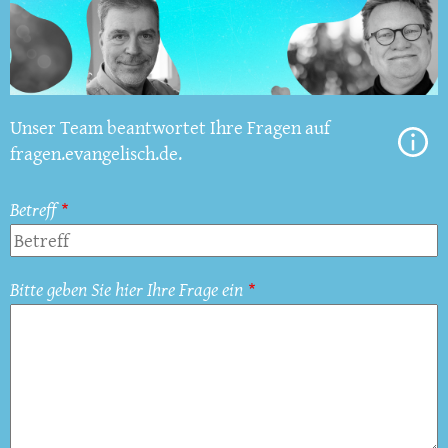
Unser Team beantwortet Ihre Fragen auf
fragen.evangelisch.de.
Betreff
Bitte geben Sie hier Ihre Frage ein