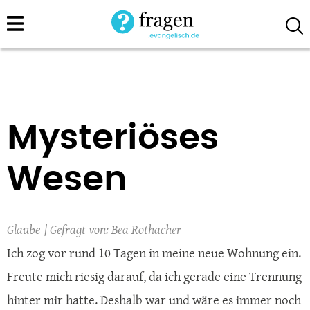
Direkt
zum
Inhalt
Mysteriöses
Wesen
Glaube
Bea Rothacher
Ich zog vor rund 10 Tagen in meine neue Wohnung ein.
Freute mich riesig darauf, da ich gerade eine Trennung
hinter mir hatte. Deshalb war und wäre es immer noch