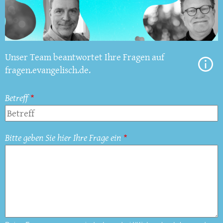
Unser Team beantwortet Ihre Fragen auf
fragen.evangelisch.de.
Betreff
Bitte geben Sie hier Ihre Frage ein