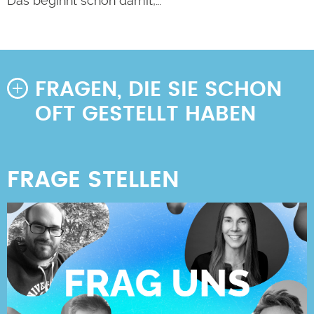
Das beginnt schon damit,…
FRAGEN, DIE SIE SCHON
OFT GESTELLT HABEN