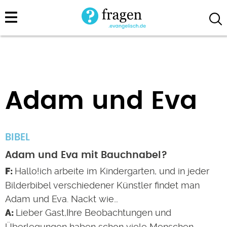
Direkt
zum
Inhalt
Adam und Eva
BIBEL
Adam und Eva mit Bauchnabel?
Hallo!ich arbeite im Kindergarten, und in jeder
Bilderbibel verschiedener Künstler findet man
Adam und Eva. Nackt wie…
Lieber Gast,Ihre Beobachtungen und
Überlegungen haben schon viele Menschen