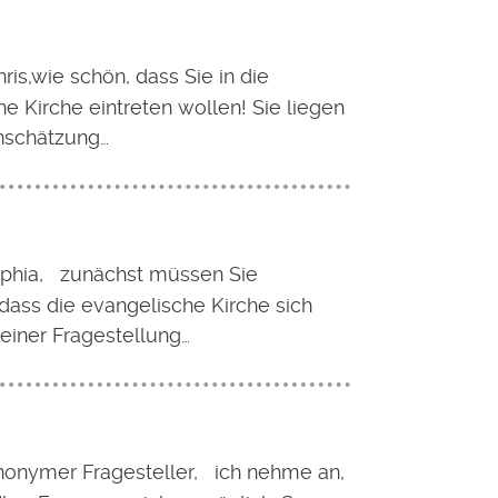
ris,wie schön, dass Sie in die
e Kirche eintreten wollen! Sie liegen
inschätzung…
phia, zunächst müssen Sie
dass die evangelische Kirche sich
 einer Fragestellung…
nonymer Fragesteller, ich nehme an,