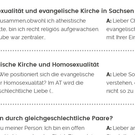
ualität und evangelische Kirche in Sachsen
zusammen,obwohl ich atheistische
Lieber Ch
tte, bin ich recht religiös aufgewachsen.
evangelisch
ube war zentraler…
mit Ihrer E
ische Kirche und Homosexualität
Wie positioniert sich die evangelische
Liebe So
ur Homosexualität? Im AT wird die
verstehen, 
chlechtliche Liebe (…
nicht so zu
n durch gleichgeschlechtliche Paare?
u meiner Person: Ich bin ein offen
Lieber a