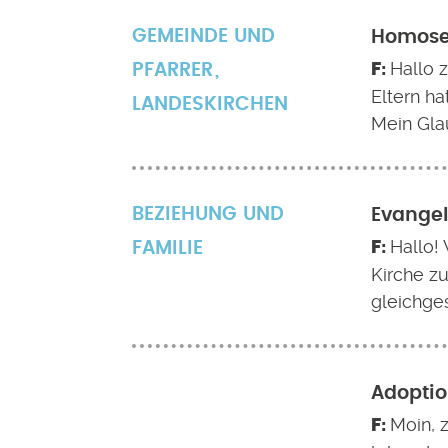
GEMEINDE UND
Homosex
Hallo 
PFARRER
Eltern ha
LANDESKIRCHEN
Mein Gla
BEZIEHUNG UND
Evangel
Hallo! 
FAMILIE
Kirche z
gleichges
Adoptio
Moin, z