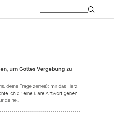
len, um Gottes Vergebung zu
is, deine Frage zerreißt mir das Herz.
te ich dir eine klare Antwort geben:
ür deine…