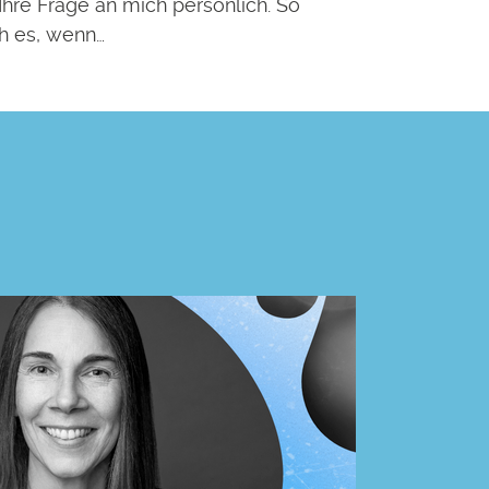
 Ihre Frage an mich persönlich. So
ch es, wenn…