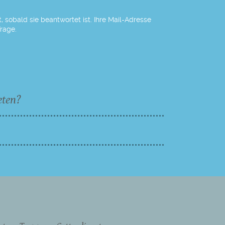
 sobald sie beantwortet ist. Ihre Mail-Adresse
Frage.
eten?