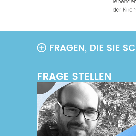
lebender 
der Kirche
FRAGEN, DIE SIE 