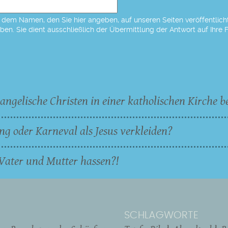
dem Namen, den Sie hier angeben, auf unseren Seiten veröffentlicht,
eben. Sie dient ausschließlich der Übermittlung der Antwort auf Ihre 
angelische Christen in einer katholischen Kirche b
ng oder Karneval als Jesus verkleiden?
Vater und Mutter hassen?!
SCHLAGWORTE