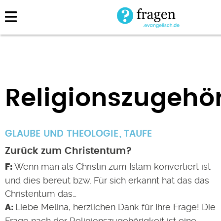
Direkt
zum
Inhalt
Religionszugehör
GLAUBE UND THEOLOGIE
TAUFE
Zurück zum Christentum?
Wenn man als Christin zum Islam konvertiert ist
und dies bereut bzw. Für sich erkannt hat das das
Christentum das…
Liebe Melina, herzlichen Dank für Ihre Frage! Die
Frage nach der Religionszugehörigkeit ist eine