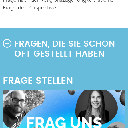
Frage der Perspektive…
FRAGEN, DIE SIE SCHON
OFT GESTELLT HABEN