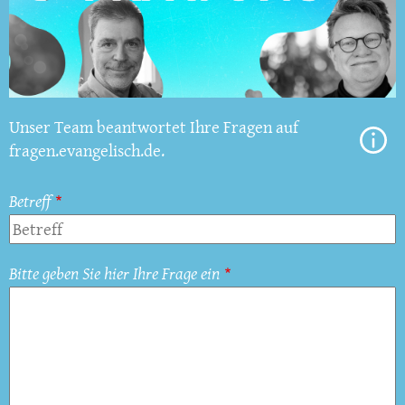
Unser Team beantwortet Ihre Fragen auf
fragen.evangelisch.de.
Betreff
Bitte geben Sie hier Ihre Frage ein