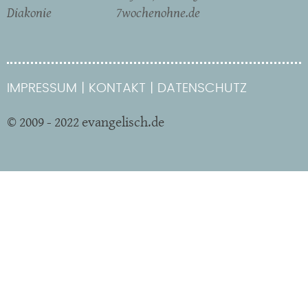
Diakonie
7wochenohne.de
IMPRESSUM
KONTAKT
DATENSCHUTZ
© 2009 - 2022 evangelisch.de